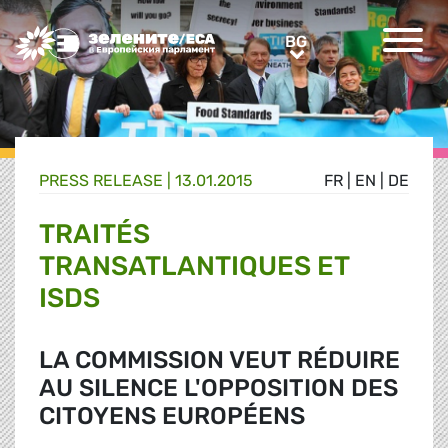
Greens/EFA Home
BG
BG
PRESS RELEASE |
13.01.2015
FR
|
EN
|
DE
TRAITÉS
TRANSATLANTIQUES ET
ISDS
LA COMMISSION VEUT RÉDUIRE
AU SILENCE L'OPPOSITION DES
CITOYENS EUROPÉENS