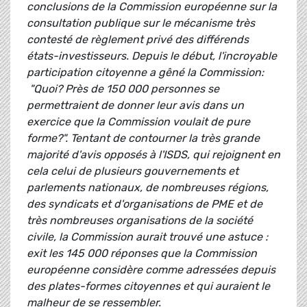
conclusions de la Commission européenne sur la
consultation publique sur le mécanisme très
contesté de règlement privé des différends
états-investisseurs. Depuis le début, l'incroyable
participation citoyenne a gêné la Commission:
"Quoi? Près de 150 000 personnes se
permettraient de donner leur avis dans un
exercice que la Commission voulait de pure
forme?". Tentant de contourner la très grande
majorité d'avis opposés à l'ISDS, qui rejoignent en
cela celui de plusieurs gouvernements et
parlements nationaux, de nombreuses régions,
des syndicats et d'organisations de PME et de
très nombreuses organisations de la société
civile, la Commission aurait trouvé une astuce :
exit les 145 000 réponses que la Commission
européenne considère comme adressées depuis
des plates-formes citoyennes et qui auraient le
malheur de se ressembler.