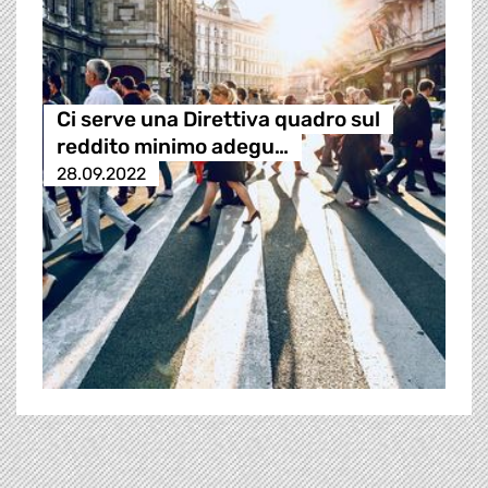
Ci serve una Direttiva quadro sul
reddito minimo adegu…
28.09.2022