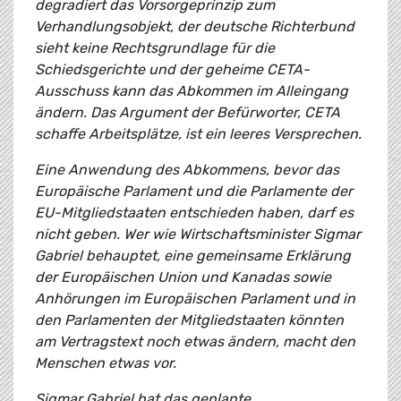
degradiert das Vorsorgeprinzip zum
Verhandlungsobjekt, der deutsche Richterbund
sieht keine Rechtsgrundlage für die
Schiedsgerichte und der geheime CETA-
Ausschuss kann das Abkommen im Alleingang
ändern. Das Argument der Befürworter, CETA
schaffe Arbeitsplätze, ist ein leeres Versprechen.
Eine Anwendung des Abkommens, bevor das
Europäische Parlament und die Parlamente der
EU-Mitgliedstaaten entschieden haben, darf es
nicht geben. Wer wie Wirtschaftsminister Sigmar
Gabriel behauptet, eine gemeinsame Erklärung
der Europäischen Union und Kanadas sowie
Anhörungen im Europäischen Parlament und in
den Parlamenten der Mitgliedstaaten könnten
am Vertragstext noch etwas ändern, macht den
Menschen etwas vor.
Sigmar Gabriel hat das geplante