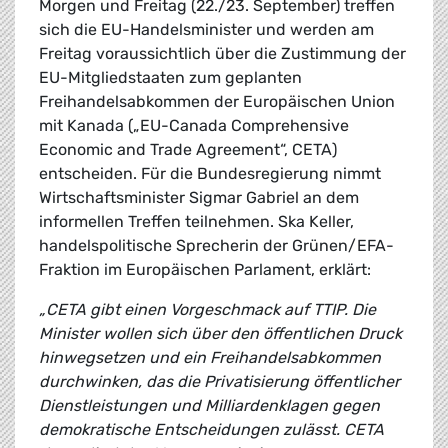
Morgen und Freitag (22./23. September) treffen
sich die EU-Handelsminister und werden am
Freitag voraussichtlich über die Zustimmung der
EU-Mitgliedstaaten zum geplanten
Freihandelsabkommen der Europäischen Union
mit Kanada („EU-Canada Comprehensive
Economic and Trade Agreement“, CETA)
entscheiden. Für die Bundesregierung nimmt
Wirtschaftsminister Sigmar Gabriel an dem
informellen Treffen teilnehmen. Ska Keller,
handelspolitische Sprecherin der Grünen/EFA-
Fraktion im Europäischen Parlament, erklärt:
„CETA gibt einen Vorgeschmack auf TTIP. Die
Minister wollen sich über den öffentlichen Druck
hinwegsetzen und ein Freihandelsabkommen
durchwinken, das die Privatisierung öffentlicher
Dienstleistungen und Milliardenklagen gegen
demokratische Entscheidungen zulässt. CETA