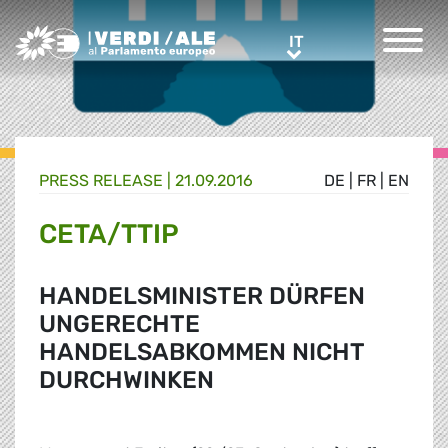
Greens/EFA Home
IT
IT
PRESS RELEASE |
21.09.2016
DE
|
FR
|
EN
CETA/TTIP
HANDELSMINISTER DÜRFEN
UNGERECHTE
HANDELSABKOMMEN NICHT
DURCHWINKEN