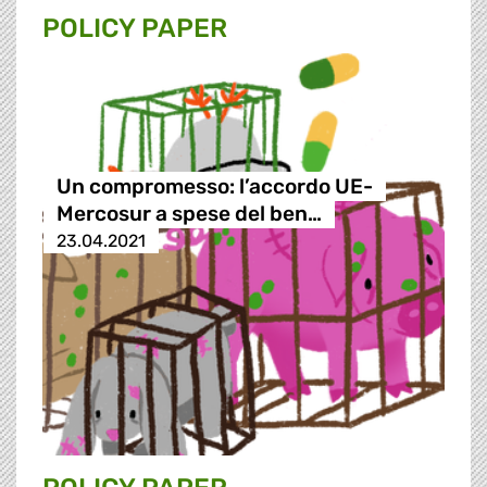
POLICY PAPER
Un compromesso: l’accordo UE-
Mercosur a spese del ben…
23.04.2021