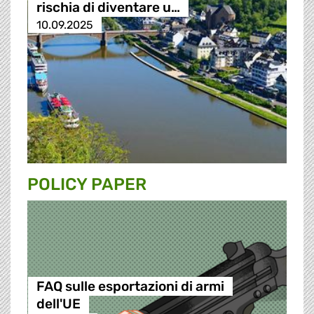
rischia di diventare u…
10.09.2025
POLICY PAPER
FAQ sulle esportazioni di armi
dell'UE