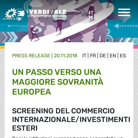
Greens/EFA Home
IT
IT
PRESS RELEASE |
20.11.2018
IT
|
FR
|
DE
|
EN
|
ES
UN PASSO VERSO UNA
MAGGIORE SOVRANITÀ
EUROPEA
SCREENING DEL COMMERCIO
INTERNAZIONALE/INVESTIMENTI
ESTERI