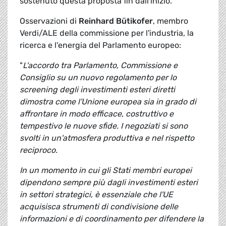
sostenuto questa proposta fin dall'inizio.
Osservazioni di
Reinhard Bütikofer
, membro
Verdi/ALE della commissione per l'industria, la
ricerca e l'energia del Parlamento europeo:
"
L'accordo tra Parlamento, Commissione e
Consiglio su un nuovo regolamento per lo
screening degli investimenti esteri diretti
dimostra come l'Unione europea sia in grado di
affrontare in modo efficace, costruttivo e
tempestivo le nuove sfide. I negoziati si sono
svolti in un'atmosfera produttiva e nel rispetto
reciproco.
In un momento in cui gli Stati membri europei
dipendono sempre più dagli investimenti esteri
in settori strategici, è essenziale che l'UE
acquisisca strumenti di condivisione delle
informazioni e di coordinamento per difendere la