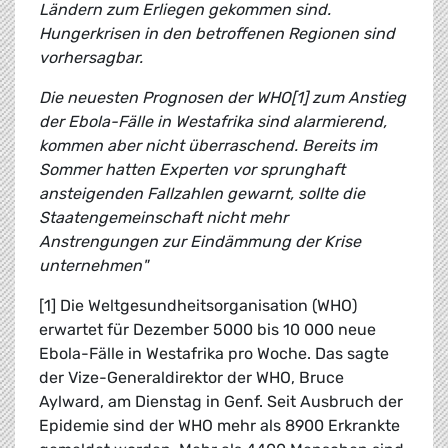
Ländern zum Erliegen gekommen sind.
Hungerkrisen in den betroffenen Regionen sind
vorhersagbar.
Die neuesten Prognosen der WHO[1] zum Anstieg
der Ebola-Fälle in Westafrika sind alarmierend,
kommen aber nicht überraschend. Bereits im
Sommer hatten Experten vor sprunghaft
ansteigenden Fallzahlen gewarnt, sollte die
Staatengemeinschaft nicht mehr
Anstrengungen zur Eindämmung der Krise
unternehmen"
[1] Die Weltgesundheitsorganisation (WHO)
erwartet für Dezember 5000 bis 10 000 neue
Ebola-Fälle in Westafrika pro Woche. Das sagte
der Vize-Generaldirektor der WHO, Bruce
Aylward, am Dienstag in Genf. Seit Ausbruch der
Epidemie sind der WHO mehr als 8900 Erkrankte