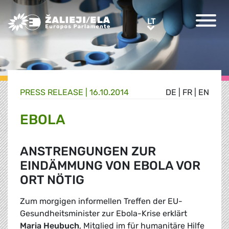
Greens/EFA Home
LT
LT
PRESS RELEASE |
16.10.2014
DE
|
FR
|
EN
EBOLA
ANSTRENGUNGEN ZUR
EINDÄMMUNG VON EBOLA VOR
ORT NÖTIG
Zum morgigen informellen Treffen der EU-
Gesundheitsminister zur Ebola-Krise erklärt
Maria Heubuch
, Mitglied im für humanitäre Hilfe