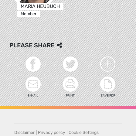
MARIA HEUBUCH
Member
PLEASE SHARE
E-MAIL
PRINT
SAVE PDF
Disclaimer
|
Privacy policy
|
Cookie Settings