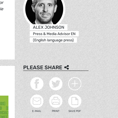
or
ie
ALEX JOHNSON
Press & Media Advisor EN
(English language press)
PLEASE SHARE
E-MAIL
PRINT
SAVE PDF