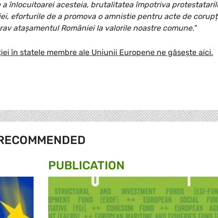
a înlocuitoarei acesteia, brutalitatea împotriva protestataril
ei, eforturile de a promova o amnistie pentru acte de corupț
 grav atașamentul României la valorile noastre comune."
iei în statele membre ale Uniunii Europene ne găsește aici.
RECOMMENDED
PUBLICATION