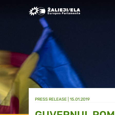
Greens/EFA Home
PRESS RELEASE |
15.01.2019
GUVERNUL ROMÂ