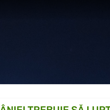
NIEI TREBUIE SĂ LUP