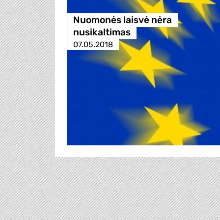
Nuomonės laisvė nėra
nusikaltimas
07.05.2018