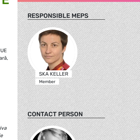
RESPONSIBLE MEPS
 UE
ară,
SKA KELLER
Member
CONTACT PERSON
iva
ie