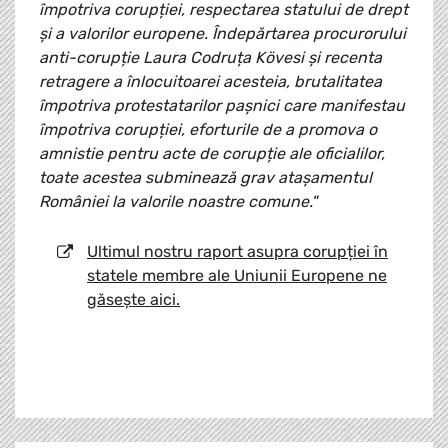
împotriva corupției, respectarea statului de drept
și a valorilor europene. Îndepărtarea procurorului
anti-corupție Laura Codruța Kövesi și recenta
retragere a înlocuitoarei acesteia, brutalitatea
împotriva protestatarilor pașnici care manifestau
împotriva corupției, eforturile de a promova o
amnistie pentru acte de corupție ale oficialilor,
toate acestea subminează grav atașamentul
României la valorile noastre comune."
Ultimul nostru raport asupra corupției în
statele membre ale Uniunii Europene ne
găsește aici.