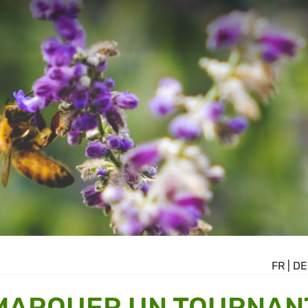
FR
|
DE
 MARQUER UN TOURNAN