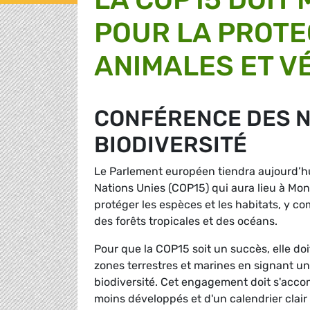
POUR LA PROTE
ANIMALES ET V
CONFÉRENCE DES N
BIODIVERSITÉ
Le Parlement européen tiendra aujourd’hu
Nations Unies (COP15) qui aura lieu à Mon
protéger les espèces et les habitats, y co
des forêts tropicales et des océans.
Pour que la COP15 soit un succès, elle do
zones terrestres et marines en signant un
biodiversité. Cet engagement doit s'acco
moins développés et d'un calendrier clair 