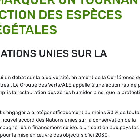
CTION DES ESPÈCES
ÉGÉTALES
ATIONS UNIES SUR LA
i un débat sur la biodiversité, en amont de la Conférence d
tréal. Le Groupe des Verts/ALE appelle à une action rapide 
mpris la restauration des zones humides ainsi que la protect
it s'engager à protéger efficacement au moins 30 % de toute
 nouvel accord des Nations unies sur la conservation de la
mpagner d'un financement solide, d'un soutien aux pays les
pour la mise en œuvre des objectifs d'ici 2030.