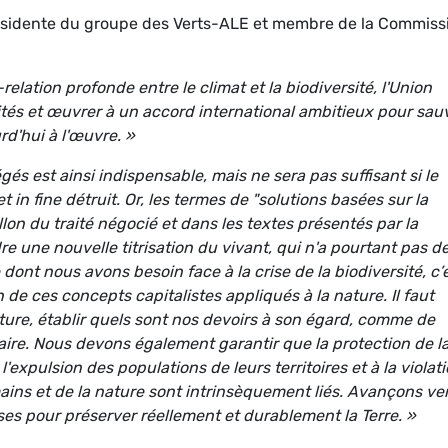
ésidente du groupe des Verts-ALE et membre de la Commiss
relation profonde entre le climat et la biodiversité, l'Union
tés et œuvrer à un accord international ambitieux pour sau
rd'hui à l'œuvre. »
és est ainsi indispensable, mais ne sera pas suffisant si le
t in fine détruit. Or, les termes de "solutions basées sur la
illon du traité négocié et dans les textes présentés par la
 une nouvelle titrisation du vivant, qui n'a pourtant pas d
 dont nous avons besoin face à la crise de la biodiversité, c’
e ces concepts capitalistes appliqués à la nature. Il faut
ature, établir quels sont nos devoirs à son égard, comme de
re. Nous devons également garantir que la protection de l
'expulsion des populations de leurs territoires et à la violat
ins et de la nature sont intrinsèquement liés. Avançons ver
ses pour préserver réellement et durablement la Terre. »