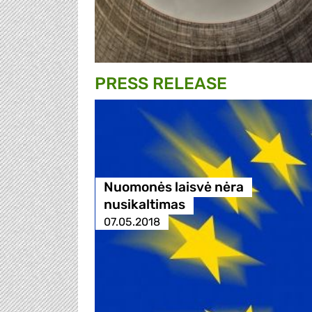
PRESS RELEASE
Nuomonės laisvė nėra
nusikaltimas
07.05.2018