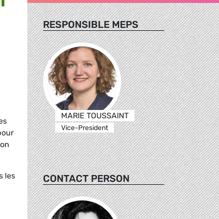
RESPONSIBLE MEPS
MARIE TOUSSAINT
es
Vice-President
pour
ion
s les
CONTACT PERSON