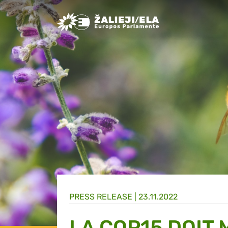
Greens/EFA Home
PRESS RELEASE |
23.11.2022
LA COP15 DOIT