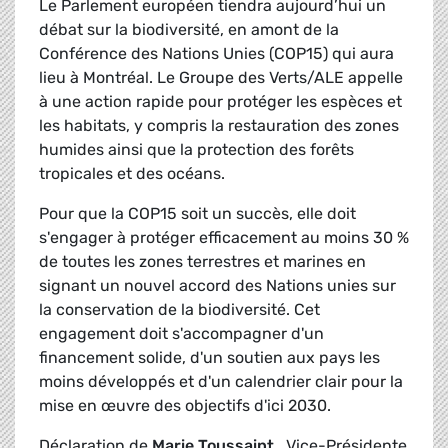
Le Parlement européen tiendra aujourd’hui un
débat sur la biodiversité, en amont de la
Conférence des Nations Unies (COP15) qui aura
lieu à Montréal. Le Groupe des Verts/ALE appelle
à une action rapide pour protéger les espèces et
les habitats, y compris la restauration des zones
humides ainsi que la protection des forêts
tropicales et des océans.
Pour que la COP15 soit un succès, elle doit
s'engager à protéger efficacement au moins 30 %
de toutes les zones terrestres et marines en
signant un nouvel accord des Nations unies sur
la conservation de la biodiversité. Cet
engagement doit s'accompagner d'un
financement solide, d'un soutien aux pays les
moins développés et d'un calendrier clair pour la
mise en œuvre des objectifs d'ici 2030.
Déclaration de
Marie Toussaint
, Vice-Présidente