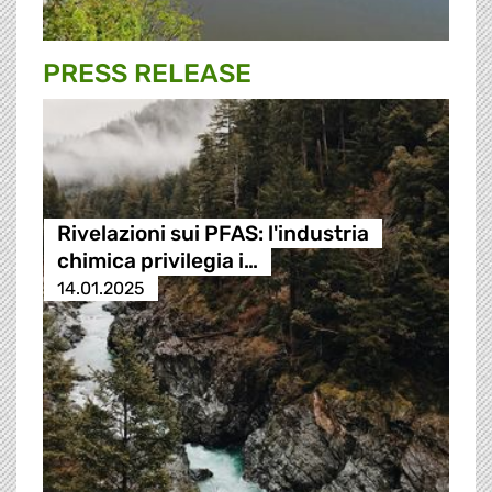
PRESS RELEASE
Rivelazioni sui PFAS: l'industria
chimica privilegia i…
14.01.2025