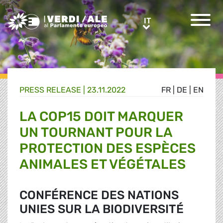
Greens/EFA Home
IT
IT
PRESS RELEASE |
23.11.2022
FR
|
DE
|
EN
LA COP15 DOIT MARQUER
UN TOURNANT POUR LA
PROTECTION DES ESPÈCES
ANIMALES ET VÉGÉTALES
CONFÉRENCE DES NATIONS
UNIES SUR LA BIODIVERSITÉ