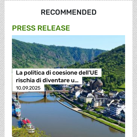
RECOMMENDED
PRESS RELEASE
La politica di coesione dell'UE
rischia di diventare u…
10.09.2025