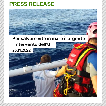
PRESS RELEASE
Per salvare vite in mare è urgente
l'intervento dell'U…
23.11.2022