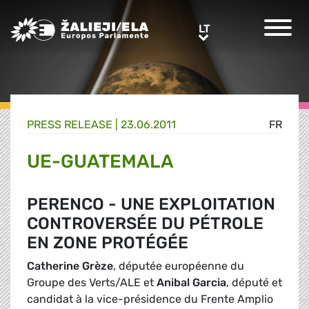
Greens/EFA Home
LT
LT
PRESS RELEASE |
23.06.2011
FR
UE-GUATEMALA
PERENCO - UNE EXPLOITATION
CONTROVERSÉE DU PÉTROLE
EN ZONE PROTÉGÉE
Catherine Grèze
, députée européenne du
Groupe des Verts/ALE et
Anibal Garcia
, député et
candidat à la vice-présidence du Frente Amplio