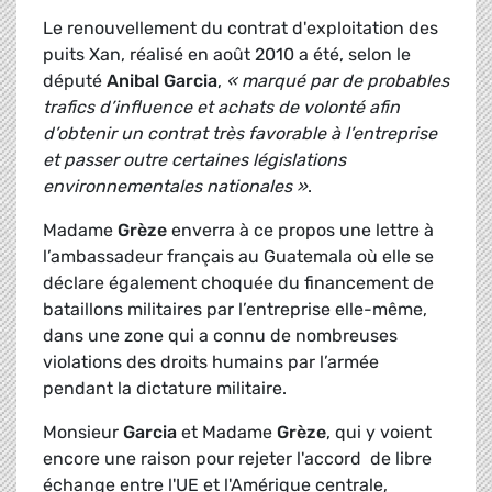
Le renouvellement du contrat d'exploitation des
puits Xan, réalisé en août 2010 a été, selon le
député
Anibal Garcia
,
« marqué par de probables
trafics d’influence et achats de volonté afin
d’obtenir un contrat très favorable à l’entreprise
et passer outre certaines législations
environnementales nationales »
.
Madame
Grèze
enverra à ce propos une lettre à
l’ambassadeur français au Guatemala où elle se
déclare également choquée du financement de
bataillons militaires par l’entreprise elle-même,
dans une zone qui a connu de nombreuses
violations des droits humains par l’armée
pendant la dictature militaire.
Monsieur
Garcia
et Madame
Grèze
, qui y voient
encore une raison pour rejeter l'accord de libre
échange entre l'UE et l'Amérique centrale,