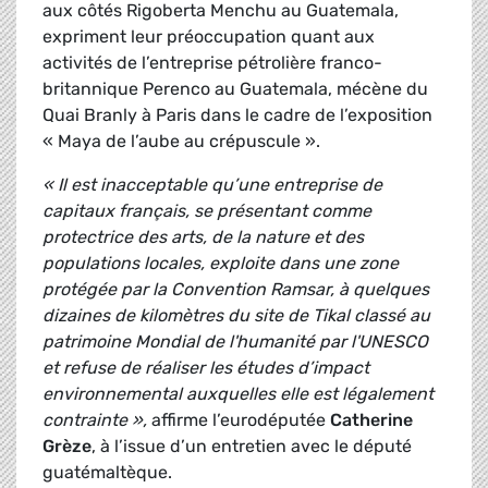
aux côtés Rigoberta Menchu au Guatemala,
expriment leur préoccupation quant aux
activités de l’entreprise pétrolière franco-
britannique Perenco au Guatemala, mécène du
Quai Branly à Paris dans le cadre de l’exposition
« Maya de l’aube au crépuscule ».
« Il est inacceptable qu’une entreprise de
capitaux français, se présentant comme
protectrice des arts, de la nature et des
populations locales, exploite dans une zone
protégée par la Convention Ramsar, à quelques
dizaines de kilomètres du site de Tikal classé au
patrimoine Mondial de l'humanité par l'UNESCO
et refuse de réaliser les études d’impact
environnemental auxquelles elle est légalement
contrainte »,
affirme l’eurodéputée
Catherine
Grèze
, à l’issue d’un entretien avec le député
guatémaltèque.