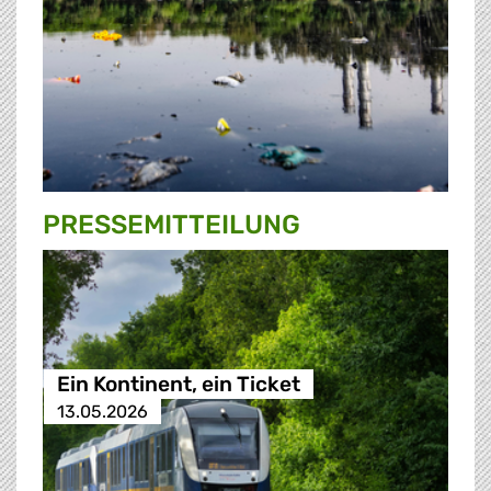
PRESSE­MITTEILUNG
Ein Kontinent, ein Ticket
13.05.2026