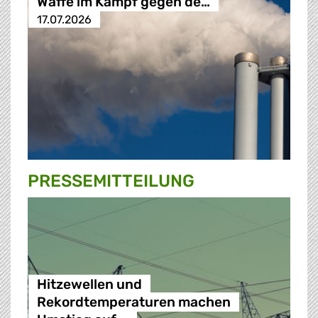
Waffe im Kampf gegen de…
17.07.2026
PRESSE­MITTEILUNG
Hitzewellen und
Rekordtemperaturen machen