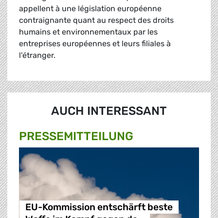
appellent à une législation européenne
contraignante quant au respect des droits
humains et environnementaux par les
entreprises européennes et leurs filiales à
l'étranger.
AUCH INTERESSANT
PRESSE­MITTEILUNG
EU-Kommission entschärft beste