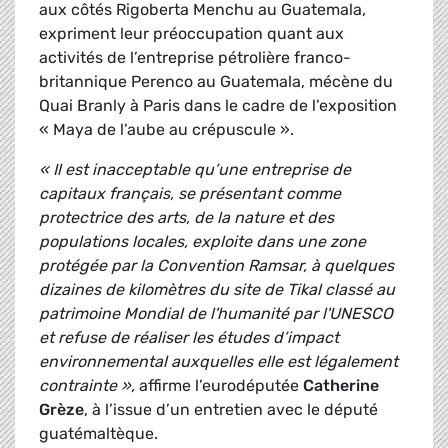
aux côtés Rigoberta Menchu au Guatemala,
expriment leur préoccupation quant aux
activités de l’entreprise pétrolière franco-
britannique Perenco au Guatemala, mécène du
Quai Branly à Paris dans le cadre de l’exposition
« Maya de l’aube au crépuscule ».
« Il est inacceptable qu’une entreprise de
capitaux français, se présentant comme
protectrice des arts, de la nature et des
populations locales, exploite dans une zone
protégée par la Convention Ramsar, à quelques
dizaines de kilomètres du site de Tikal classé au
patrimoine Mondial de l'humanité par l'UNESCO
et refuse de réaliser les études d’impact
environnemental auxquelles elle est légalement
contrainte »,
affirme l’eurodéputée
Catherine
Grèze
, à l’issue d’un entretien avec le député
guatémaltèque.