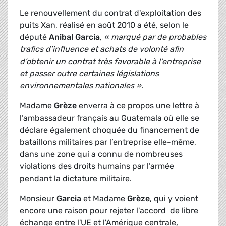
Le renouvellement du contrat d'exploitation des
puits Xan, réalisé en août 2010 a été, selon le
député
Anibal Garcia
,
« marqué par de probables
trafics d’influence et achats de volonté afin
d’obtenir un contrat très favorable à l’entreprise
et passer outre certaines législations
environnementales nationales »
.
Madame
Grèze
enverra à ce propos une lettre à
l’ambassadeur français au Guatemala où elle se
déclare également choquée du financement de
bataillons militaires par l’entreprise elle-même,
dans une zone qui a connu de nombreuses
violations des droits humains par l’armée
pendant la dictature militaire.
Monsieur
Garcia
et Madame
Grèze
, qui y voient
encore une raison pour rejeter l'accord de libre
échange entre l'UE et l'Amérique centrale,