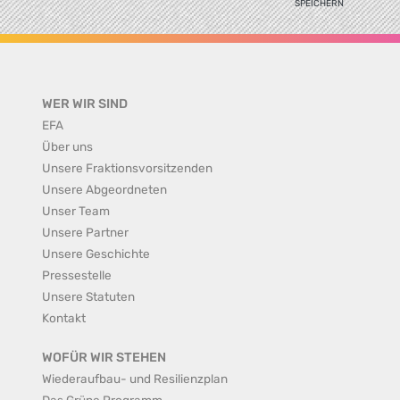
SPEICHERN
WER WIR SIND
EFA
Über uns
Unsere Fraktionsvorsitzenden
Unsere Abgeordneten
Unser Team
Unsere Partner
Unsere Geschichte
Pressestelle
Unsere Statuten
Kontakt
WOFÜR WIR STEHEN
Wiederaufbau- und Resilienzplan
Das Grüne Programm