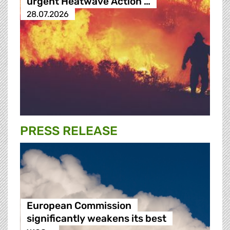
urgent Heatwave Action …
28.07.2026
PRESS RELEASE
European Commission
significantly weakens its best