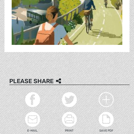
PLEASE SHARE
E-MAIL
PRINT
SAVE PDF