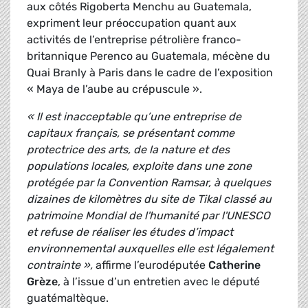
aux côtés Rigoberta Menchu au Guatemala,
expriment leur préoccupation quant aux
activités de l’entreprise pétrolière franco-
britannique Perenco au Guatemala, mécène du
Quai Branly à Paris dans le cadre de l’exposition
« Maya de l’aube au crépuscule ».
« Il est inacceptable qu’une entreprise de
capitaux français, se présentant comme
protectrice des arts, de la nature et des
populations locales, exploite dans une zone
protégée par la Convention Ramsar, à quelques
dizaines de kilomètres du site de Tikal classé au
patrimoine Mondial de l'humanité par l'UNESCO
et refuse de réaliser les études d’impact
environnemental auxquelles elle est légalement
contrainte »,
affirme l’eurodéputée
Catherine
Grèze
, à l’issue d’un entretien avec le député
guatémaltèque.