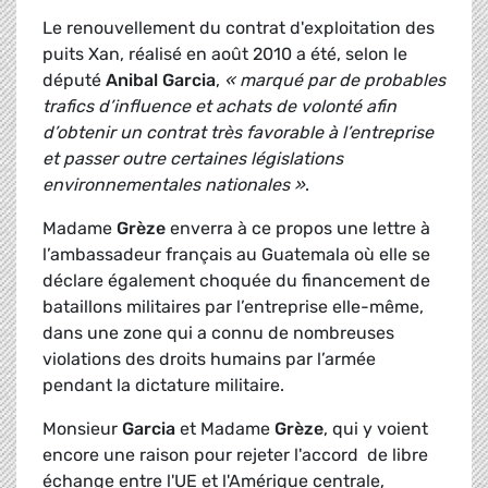
Le renouvellement du contrat d'exploitation des
puits Xan, réalisé en août 2010 a été, selon le
député
Anibal Garcia
,
« marqué par de probables
trafics d’influence et achats de volonté afin
d’obtenir un contrat très favorable à l’entreprise
et passer outre certaines législations
environnementales nationales »
.
Madame
Grèze
enverra à ce propos une lettre à
l’ambassadeur français au Guatemala où elle se
déclare également choquée du financement de
bataillons militaires par l’entreprise elle-même,
dans une zone qui a connu de nombreuses
violations des droits humains par l’armée
pendant la dictature militaire.
Monsieur
Garcia
et Madame
Grèze
, qui y voient
encore une raison pour rejeter l'accord de libre
échange entre l'UE et l'Amérique centrale,