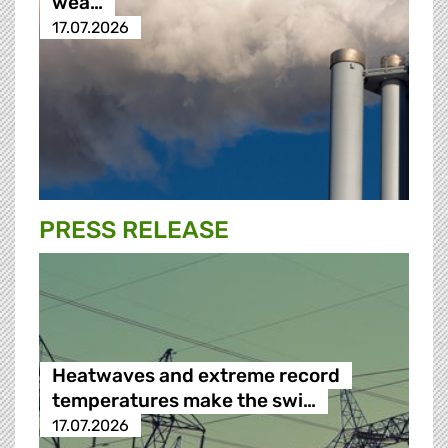
wea…
17.07.2026
PRESS RELEASE
Heatwaves and extreme record
temperatures make the swi…
17.07.2026