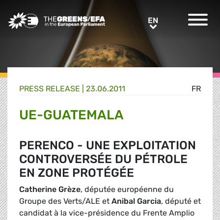
Greens/EFA Home
EN
EN
PRESS RELEASE
|
23.06.2011
FR
UE-GUATEMALA
PERENCO - UNE EXPLOITATION
CONTROVERSÉE DU PÉTROLE
EN ZONE PROTÉGÉE
Catherine Grèze
, députée européenne du
Groupe des Verts/ALE et
Anibal Garcia
, député et
candidat à la vice-présidence du Frente Amplio