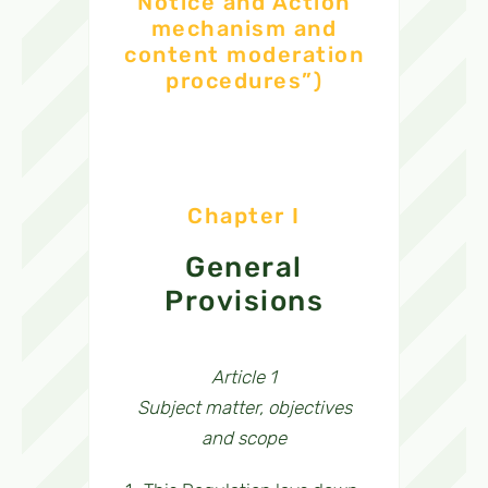
Notice and Action
mechanism and
content moderation
procedures”)
Chapter I
General
Provisions
Article 1
Subject matter, objectives
and scope