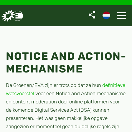
Ga
naar
de
Me
inhoud
to
NOTICE AND ACTION-
MECHANISME
De Groenen/EVA zijn er trots op dat ze hun
definitieve
wetsvoorstel
voor een Notice and Action mechanisme
en content moderation door online platformen voor
de komende Digital Services Act (DSA) kunnen
presenteren. Het was geen makkelijke opgave
aangezien er momenteel geen duidelijke regels zijn