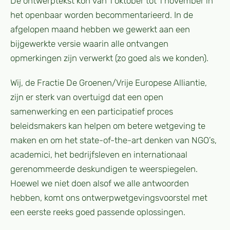
De ontwerptekst kon van 1 oktober tot 1 november in
het openbaar worden becommentarieerd. In de
afgelopen maand hebben we gewerkt aan een
bijgewerkte versie waarin alle ontvangen
opmerkingen zijn verwerkt (zo goed als we konden).
Wij, de Fractie De Groenen/Vrije Europese Alliantie,
zijn er sterk van overtuigd dat een open
samenwerking en een participatief proces
beleidsmakers kan helpen om betere wetgeving te
maken en om het state-of-the-art denken van NGO’s,
academici, het bedrijfsleven en internationaal
gerenommeerde deskundigen te weerspiegelen.
Hoewel we niet doen alsof we alle antwoorden
hebben, komt ons ontwerpwetgevingsvoorstel met
een eerste reeks goed passende oplossingen.