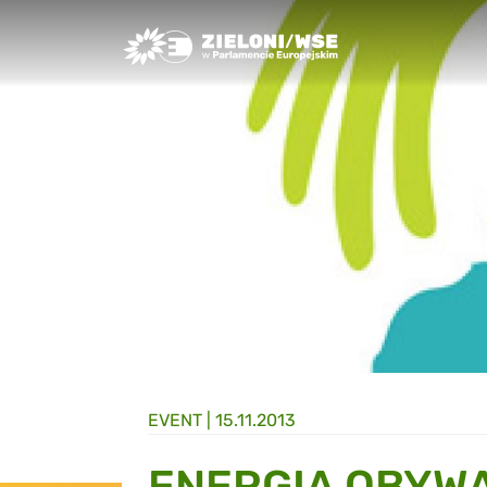
Greens/EFA Home
EVENT |
15.11.2013
ENERGIA OBYW