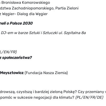
a Bronisława Komorowskiego
dztwa Zachodniopomorskiego, Partia Zieloni
 Węgier– Dialog dla Węgier
eli o Polsce 2030
 z DJ-em w
barze Sztuki i Sztuczki ul. Szpitalna 8a
L/EN/FR)
ecz społeczeństwa?
-Meysztowicz
(Fundacja Nasza Ziemia)
rowszą, czystszą i bardziej zieloną Polskę? Czy przemiany
 pomóc w sukcesie negocjacji dla klimatu?
(PL/EN/FR/DE)