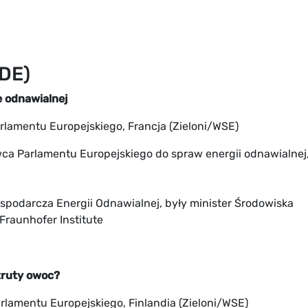
DE)
e odnawialnej
rlamentu Europejskiego, Francja (Zieloni/WSE)
a Parlamentu Europejskiego do spraw energii odnawialnej
ospodarcza Energii Odnawialnej, były minister Środowiska
Fraunhofer Institute
truty owoc?
rlamentu Europejskiego, Finlandia (Zieloni/WSE)