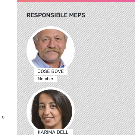
RESPONSIBLE MEPS
JOSÉ BOVÉ
Member
 o
KARIMA DELLI