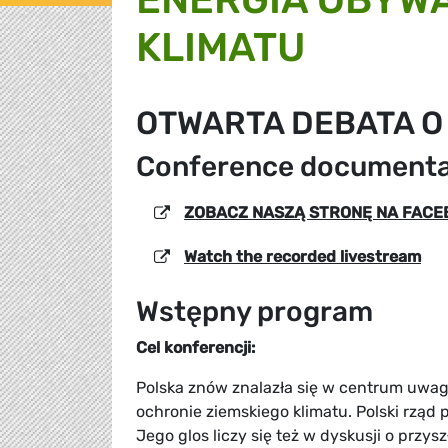
KLIMATU
OTWARTA DEBATA O 
Conference documenta
ZOBACZ NASZĄ STRONĘ NA FAC
Watch the recorded livestream
Wstępny program
Cel konferencji:
Polska znów znalazła się w centrum uwagi
ochronie ziemskiego klimatu. Polski rzą
Jego glos liczy się też w dyskusji o przysz