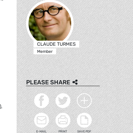
CLAUDE TURMES
Member
PLEASE SHARE
),
E-MAIL
PRINT
SAVE PDF