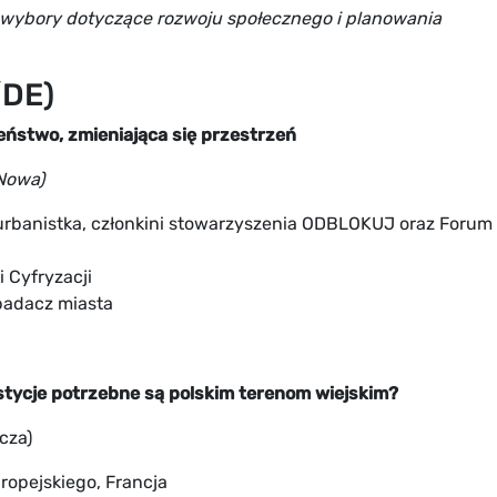
e wybory dotyczące rozwoju społecznego i planowania
/DE)
eństwo, zmieniająca się przestrzeń
Nowa)
 urbanistka, członkini stowarzyszenia ODBLOKUJ oraz Forum
i Cyfryzacji
 badacz miasta
estycje potrzebne są polskim terenom wiejskim?
cza)
ropejskiego, Francja