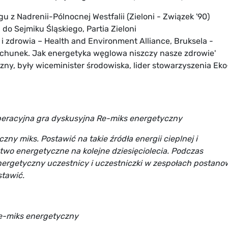
 z Nadrenii-Pólnocnej Westfalii (Zieloni - Związek '90)
do Sejmiku Śląskiego, Partia Zieloni
 i zdrowia – Health and Environment Alliance, Bruksela -
achunek. Jak energetyka węglowa niszczy nasze zdrowie'
czny, były wiceminister środowiska, lider stowarzyszenia Eko
eracyjna gra dyskusyjna Re-miks energetyczny
y miks. Postawić na takie źródła energii cieplnej i
two energetyczne na kolejne dziesięciolecia. Podczas
nergetyczny uczestnicy i uczestniczki w zespołach postanow
stawić.
Re-miks energetyczny