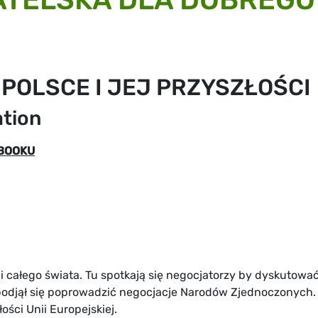
POLSCE I JEJ PRZYSZŁOŚCI
tion
EBOOKU
 całego świata. Tu spotkają się negocjatorzy by dyskutować
d podjął się poprowadzić negocjacje Narodów Zjednoczonych.
łości Unii Europejskiej.