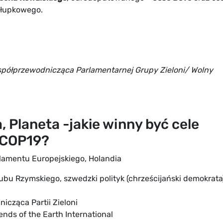
 łupkowego.
półprzewodnicząca Parlamentarnej Grupy Zieloni/ Wolny
, Planeta -jakie winny być cele
a COP19?
lamentu Europejskiego, Holandia
bu Rzymskiego, szwedzki polityk (chrześcijański demokrata
icząca Partii Zieloni
nds of the Earth International