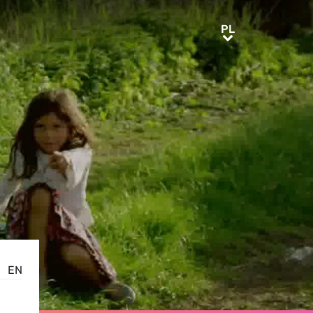
PL
PL
EN