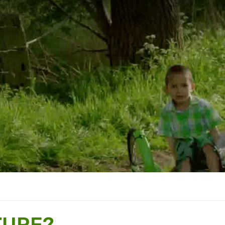
TURE?