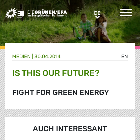
Greens/EFA Home
DE
DE
MEDIEN
|
30.04.2014
EN
IS THIS OUR FUTURE?
FIGHT FOR GREEN ENERGY
AUCH INTERESSANT