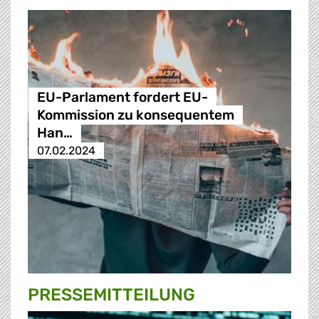
EU-Parlament fordert EU-
Kommission zu konsequentem
Han…
07.02.2024
PRESSE­MITTEILUNG