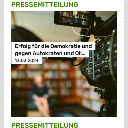
PRESSE­MITTEILUNG
Erfolg für die Demokratie und
gegen Autokraten und Oli…
13.03.2024
PRESSE­MITTEILUNG