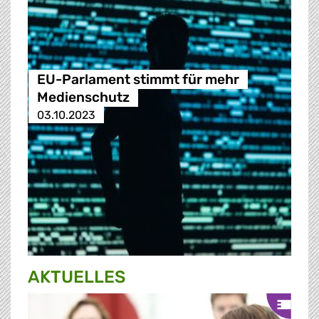
EU-Parlament stimmt für mehr
Medienschutz
03.10.2023
AKTUELLES