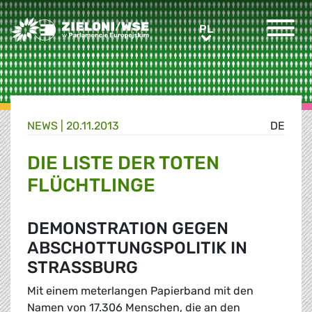
Greens/EFA Home
PL
PL
NEWS |
20.11.2013
DE
DIE LISTE DER TOTEN
FLÜCHTLINGE
DEMONSTRATION GEGEN
ABSCHOTTUNGSPOLITIK IN
STRASSBURG
Mit einem meterlangen Papierband mit den
Namen von 17.306 Menschen, die an den