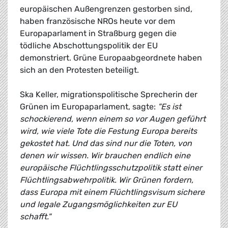
europäischen Außengrenzen gestorben sind,
haben französische NROs heute vor dem
Europaparlament in Straßburg gegen die
tödliche Abschottungspolitik der EU
demonstriert. Grüne Europaabgeordnete haben
sich an den Protesten beteiligt.
Ska Keller, migrationspolitische Sprecherin der
Grünen im Europaparlament, sagte:
"Es ist
schockierend, wenn einem so vor Augen geführt
wird, wie viele Tote die Festung Europa bereits
gekostet hat. Und das sind nur die Toten, von
denen wir wissen. Wir brauchen endlich eine
europäische Flüchtlingsschutzpolitik statt einer
Flüchtlingsabwehrpolitik. Wir Grünen fordern,
dass Europa mit einem Flüchtlingsvisum sichere
und legale Zugangsmöglichkeiten zur EU
schafft."