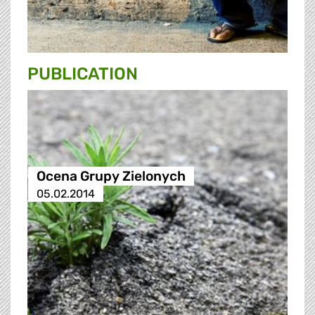
PUBLICATION
Ocena Grupy Zielonych
05.02.2014