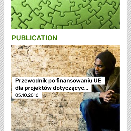
PUBLICATION
Przewodnik po finansowaniu UE
dla projektów dotyczącyc…
05.10.2016