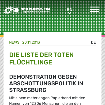
Greens/EFA Home
BG
BG
NEWS |
20.11.2013
DE
DIE LISTE DER TOTEN
FLÜCHTLINGE
DEMONSTRATION GEGEN
ABSCHOTTUNGSPOLITIK IN
STRASSBURG
Mit einem meterlangen Papierband mit den
Namen von 17.306 Menschen, die an den