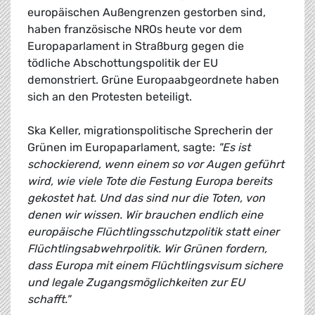
europäischen Außengrenzen gestorben sind,
haben französische NROs heute vor dem
Europaparlament in Straßburg gegen die
tödliche Abschottungspolitik der EU
demonstriert. Grüne Europaabgeordnete haben
sich an den Protesten beteiligt.
Ska Keller, migrationspolitische Sprecherin der
Grünen im Europaparlament, sagte:
"Es ist
schockierend, wenn einem so vor Augen geführt
wird, wie viele Tote die Festung Europa bereits
gekostet hat. Und das sind nur die Toten, von
denen wir wissen. Wir brauchen endlich eine
europäische Flüchtlingsschutzpolitik statt einer
Flüchtlingsabwehrpolitik. Wir Grünen fordern,
dass Europa mit einem Flüchtlingsvisum sichere
und legale Zugangsmöglichkeiten zur EU
schafft."