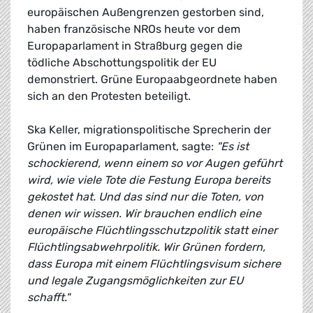
europäischen Außengrenzen gestorben sind,
haben französische NROs heute vor dem
Europaparlament in Straßburg gegen die
tödliche Abschottungspolitik der EU
demonstriert. Grüne Europaabgeordnete haben
sich an den Protesten beteiligt.
Ska Keller, migrationspolitische Sprecherin der
Grünen im Europaparlament, sagte:
"Es ist
schockierend, wenn einem so vor Augen geführt
wird, wie viele Tote die Festung Europa bereits
gekostet hat. Und das sind nur die Toten, von
denen wir wissen. Wir brauchen endlich eine
europäische Flüchtlingsschutzpolitik statt einer
Flüchtlingsabwehrpolitik. Wir Grünen fordern,
dass Europa mit einem Flüchtlingsvisum sichere
und legale Zugangsmöglichkeiten zur EU
schafft."