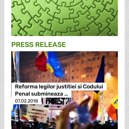
PRESS RELEASE
Reforma legilor justitiei si Codului
Penal submineaza …
07.02.2018