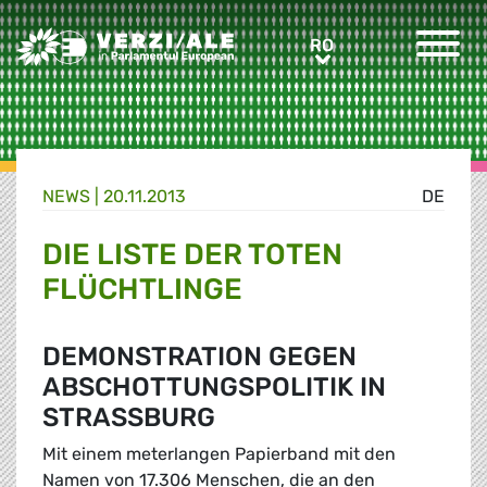
Greens/EFA Home
RO
RO
NEWS |
20.11.2013
DE
DIE LISTE DER TOTEN
FLÜCHTLINGE
DEMONSTRATION GEGEN
ABSCHOTTUNGSPOLITIK IN
STRASSBURG
Mit einem meterlangen Papierband mit den
Namen von 17.306 Menschen, die an den