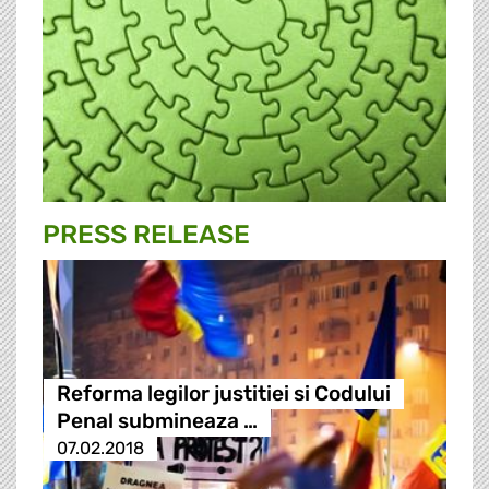
PRESS RELEASE
Reforma legilor justitiei si Codului
Penal submineaza …
07.02.2018