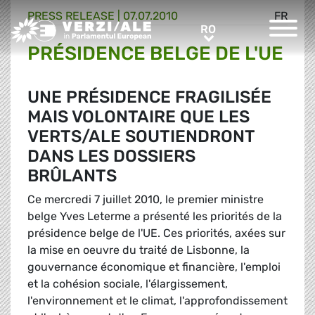
PRESS RELEASE |
07.07.2010
FR
Greens/EFA Home
RO
RO
PRÉSIDENCE BELGE DE L'UE
UNE PRÉSIDENCE FRAGILISÉE
MAIS VOLONTAIRE QUE LES
VERTS/ALE SOUTIENDRONT
DANS LES DOSSIERS
BRÛLANTS
Ce mercredi 7 juillet 2010, le premier ministre
belge Yves Leterme a présenté les priorités de la
présidence belge de l'UE. Ces priorités, axées sur
la mise en oeuvre du traité de Lisbonne, la
gouvernance économique et financière, l'emploi
et la cohésion sociale, l'élargissement,
l'environnement et le climat, l'approfondissement