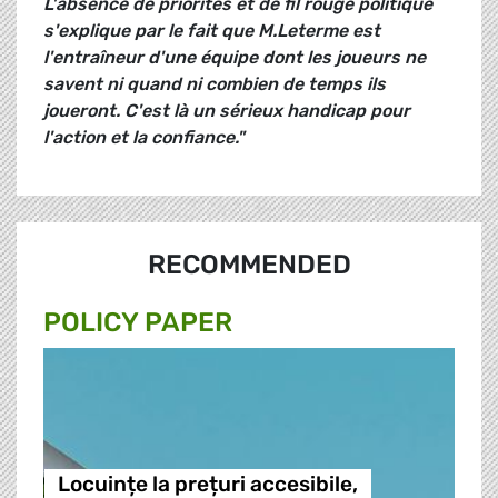
L'absence
de priorités et de fil rouge politique
s'explique par le fait que M.Leterme est
l'entraîneur d'une équipe dont les joueurs ne
savent ni quand ni combien de temps ils
joueront. C'est là un sérieux handicap pour
l'action et la confiance."
RECOMMENDED
POLICY PAPER
Locuințe la prețuri accesibile,