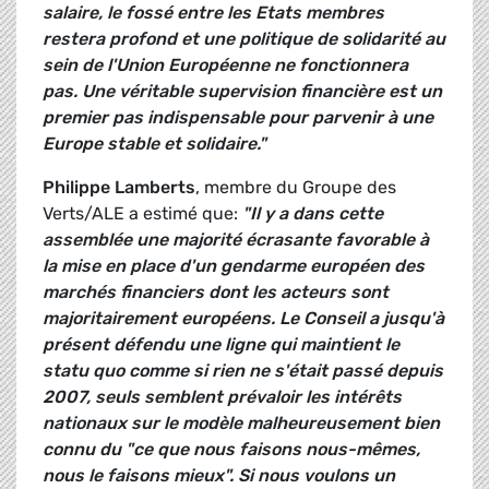
salaire, le fossé entre les Etats membres
restera profond et une
politique de solidarité au
sein de l'Union Européenne ne fonctionnera
pas.
Une véritable supervision financière est un
premier pas indispensable pour parvenir à une
Europe stable et solidaire."
Philippe Lamberts
, membre du Groupe des
Verts/ALE a estimé que:
"Il y a dans cette
assemblée une majorité écrasante favorable à
la mise en place d'un gendarme européen des
marchés financiers dont les acteurs sont
majoritairement européens. Le Conseil a jusqu'à
présent défendu une ligne qui maintient le
statu quo comme si rien ne s'était passé depuis
2007, seuls semblent prévaloir les intérêts
nationaux sur le modèle malheureusement bien
connu du "ce que nous faisons nous-mêmes,
nous le faisons mieux". Si nous voulons un