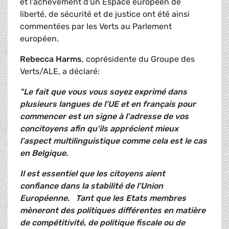
et l'achèvement d'un Espace européen de
liberté, de sécurité et de justice ont été ainsi
commentées par les Verts au Parlement
européen.
Rebecca Harms
, coprésidente du Groupe des
Verts/ALE, a déclaré:
"Le fait que vous vous soyez exprimé dans
plusieurs langues de l'UE et en français pour
commencer est un signe à l'adresse de vos
concitoyens afin qu'ils apprécient mieux
l'aspect multilinguistique comme cela est le cas
en Belgique.
Il est essentiel que les citoyens aient
confiance dans
la stabilité de l'Union
Européenne
.
Tant que les Etats membres
mèneront des politiques différentes en matière
de compétitivité, de politique fiscale ou de