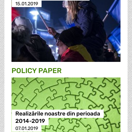
15.01.2019
POLICY PAPER
Realizările noastre din perioada
2014-2019
07.01.2019