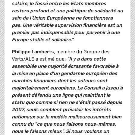
salaire, le fossé entre les Etats membres
restera profond et une
politique de solidarité au
sein de l'Union Européenne ne fonctionnera
pas.
Une véritable supervision financière est un
premier pas indispensable pour parvenir à une
Europe stable et solidaire."
Philippe Lamberts
, membre du Groupe des
Verts/ALE a estimé que:
"Il y a dans cette
assemblée une majorité écrasante favorable à
la mise en place d'un gendarme européen des
marchés financiers dont les acteurs sont
majoritairement européens. Le Conseil a jusqu'à
présent défendu une ligne qui maintient le
statu quo comme si rien ne s'était passé depuis
2007, seuls semblent prévaloir les intérêts
nationaux sur le modèle malheureusement bien
connu du "ce que nous faisons nous-mêmes,
nous le faisons mieux". Si nous voulons un