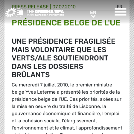
PRESS RELEASE
|
07.07.2010
FR
Greens/EFA Home
EN
EN
PRÉSIDENCE BELGE DE L'UE
UNE PRÉSIDENCE FRAGILISÉE
MAIS VOLONTAIRE QUE LES
VERTS/ALE SOUTIENDRONT
DANS LES DOSSIERS
BRÛLANTS
Ce mercredi 7 juillet 2010, le premier ministre
belge Yves Leterme a présenté les priorités de la
présidence belge de l'UE. Ces priorités, axées sur
la mise en oeuvre du traité de Lisbonne, la
gouvernance économique et financière, l'emploi
et la cohésion sociale, l'élargissement,
l'environnement et le climat, l'approfondissement