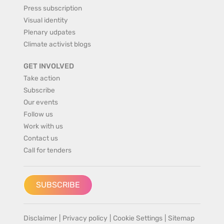
Press subscription
Visual identity
Plenary udpates
Climate activist blogs
GET INVOLVED
Take action
Subscribe
Our events
Follow us
Work with us
Contact us
Call for tenders
SUBSCRIBE
Disclaimer
|
Privacy policy
|
Cookie Settings
|
Sitemap