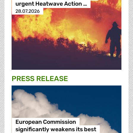
urgent Heatwave Action …
28.07.2026
PRESS RELEASE
European Commission
significantly weakens its best