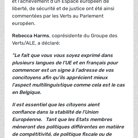
et l'achèvement d'un Espace européen de
liberté, de sécurité et de justice ont été ainsi
commentées par les Verts au Parlement
européen.
Rebecca Harms
, coprésidente du Groupe des
Verts/ALE, a déclaré:
"Le fait que vous vous soyez exprimé dans
plusieurs langues de l'UE et en français pour
commencer est un signe à l'adresse de vos
concitoyens afin qu'ils apprécient mieux
l'aspect multilinguistique comme cela est le cas
en Belgique.
Il est essentiel que les citoyens aient
confiance dans
la stabilité de l'Union
Européenne
.
Tant que les Etats membres
mèneront des politiques différentes en matière
de compétitivité, de politique fiscale ou de