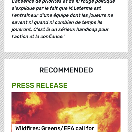
L'absence
de priorités et de fil rouge politique
s'explique par le fait que M.Leterme est
l'entraîneur d'une équipe dont les joueurs ne
savent ni quand ni combien de temps ils
joueront. C'est là un sérieux handicap pour
l'action et la confiance."
RECOMMENDED
PRESS RELEASE
Wildfires: Greens/EFA call for