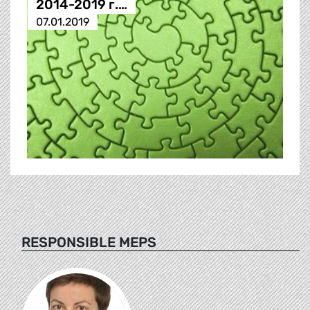
2014-2019 г.…
07.01.2019
RESPONSIBLE MEPS