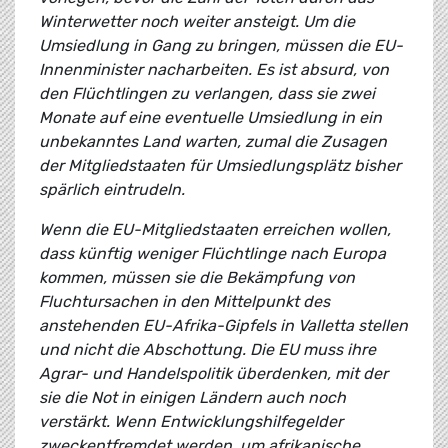
Winterwetter noch weiter ansteigt. Um die
Umsiedlung in Gang zu bringen, müssen die EU-
Innenminister nacharbeiten. Es ist absurd, von
den Flüchtlingen zu verlangen, dass sie zwei
Monate auf eine eventuelle Umsiedlung in ein
unbekanntes Land warten, zumal die Zusagen
der Mitgliedstaaten für Umsiedlungsplätz bisher
spärlich eintrudeln.
Wenn die EU-Mitgliedstaaten erreichen wollen,
dass künftig weniger Flüchtlinge nach Europa
kommen, müssen sie die Bekämpfung von
Fluchtursachen in den Mittelpunkt des
anstehenden EU-Afrika-Gipfels in Valletta stellen
und nicht die Abschottung. Die EU muss ihre
Agrar- und Handelspolitik überdenken, mit der
sie die Not in einigen Ländern auch noch
verstärkt. Wenn Entwicklungshilfegelder
zweckentfremdet werden, um afrikanische