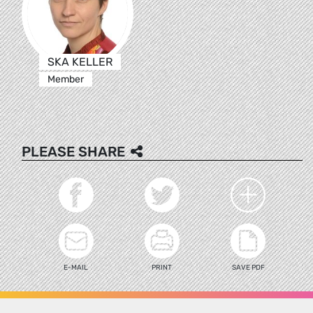
SKA KELLER
Member
PLEASE SHARE
E-MAIL
PRINT
SAVE PDF