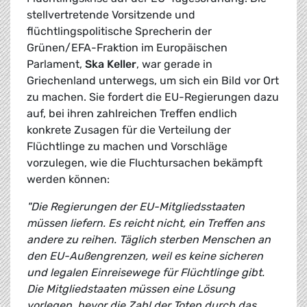
stellvertretende Vorsitzende und
flüchtlingspolitische Sprecherin der
Grünen/EFA-Fraktion im Europäischen
Parlament,
Ska Keller
, war gerade in
Griechenland unterwegs, um sich ein Bild vor Ort
zu machen. Sie fordert die EU-Regierungen dazu
auf, bei ihren zahlreichen Treffen endlich
konkrete Zusagen für die Verteilung der
Flüchtlinge zu machen und Vorschläge
vorzulegen, wie die Fluchtursachen bekämpft
werden können:
"Die Regierungen der EU-Mitgliedsstaaten
müssen liefern. Es reicht nicht, ein Treffen ans
andere zu reihen. Täglich sterben Menschen an
den EU-Außengrenzen, weil es keine sicheren
und legalen Einreisewege für Flüchtlinge gibt.
Die Mitgliedstaaten müssen eine Lösung
vorlegen, bevor die Zahl der Toten durch das