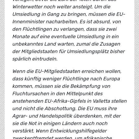
Winterwetter noch weiter ansteigt. Um die
Umsiedlung in Gang zu bringen, müssen die EU-
Innenminister nacharbeiten. Es ist absurd, von
den Flüchtlingen zu verlangen, dass sie zwei
Monate auf eine eventuelle Umsiedlung in ein
unbekanntes Land warten, zumal die Zusagen
der Mitgliedstaaten für Umsiedlungsplätz bisher
spärlich eintrudeln.
Wenn die EU-Mitgliedstaaten erreichen wollen,
dass künftig weniger Flüchtlinge nach Europa
kommen, müssen sie die Bekämpfung von
Fluchtursachen in den Mittelpunkt des
anstehenden EU-Afrika-Gipfels in Valletta stellen
und nicht die Abschottung. Die EU muss ihre
Agrar- und Handelspolitik überdenken, mit der
sie die Not in einigen Ländern auch noch
verstärkt. Wenn Entwicklungshilfegelder
zweckentfremdet werden, um afrikanische