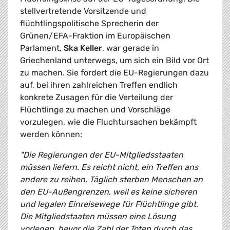
stellvertretende Vorsitzende und
flüchtlingspolitische Sprecherin der
Grünen/EFA-Fraktion im Europäischen
Parlament,
Ska Keller
, war gerade in
Griechenland unterwegs, um sich ein Bild vor Ort
zu machen. Sie fordert die EU-Regierungen dazu
auf, bei ihren zahlreichen Treffen endlich
konkrete Zusagen für die Verteilung der
Flüchtlinge zu machen und Vorschläge
vorzulegen, wie die Fluchtursachen bekämpft
werden können:
"Die Regierungen der EU-Mitgliedsstaaten
müssen liefern. Es reicht nicht, ein Treffen ans
andere zu reihen. Täglich sterben Menschen an
den EU-Außengrenzen, weil es keine sicheren
und legalen Einreisewege für Flüchtlinge gibt.
Die Mitgliedstaaten müssen eine Lösung
vorlegen, bevor die Zahl der Toten durch das