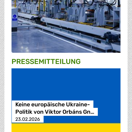
PRESSE­MITTEILUNG
Keine europäische Ukraine-
Politik von Viktor Orbáns Gn…
23.02.2026