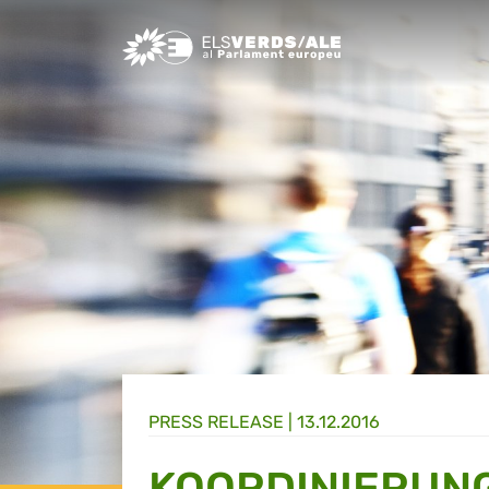
Greens/EFA Home
PRESS RELEASE |
13.12.2016
KOORDINIERUN