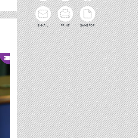
E-MAIL
PRINT
SAVE PDF