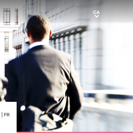
CA
CA
N
|
FR