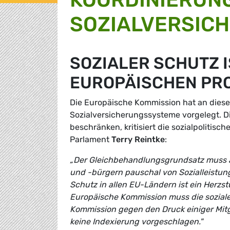
SOZIALVERSIC
SOZIALER SCHUTZ 
EUROPÄISCHEN PR
Die Europäische Kommission hat an diese
Sozialversicherungssysteme vorgelegt. D
beschränken, kritisiert die sozialpoliti
Parlament
Terry Reintke
:
„Der Gleichbehandlungsgrundsatz muss auc
und -bürgern pauschal von Sozialleistung
Schutz in allen EU-Ländern ist ein Herzs
Europäische Kommission muss die soziale
Kommission gegen den Druck einiger Mitgl
keine Indexierung vorgeschlagen."