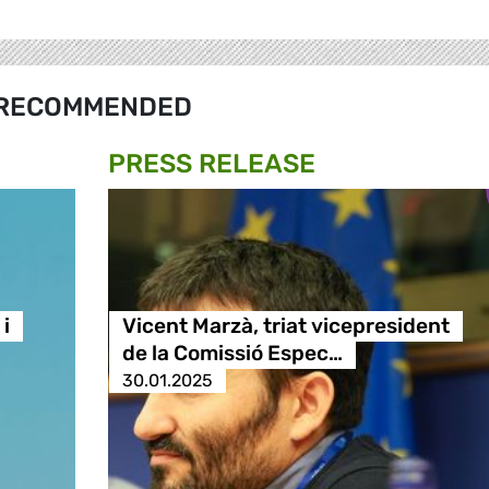
RECOMMENDED
PRESS RELEASE
i
Vicent Marzà, triat vicepresident
de la Comissió Espec…
30.01.2025