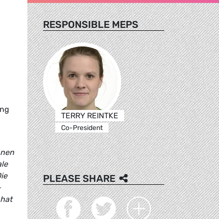
RESPONSIBLE MEPS
ung
TERRY REINTKE
Co-President
nnen
ale
ie
PLEASE SHARE
-
 hat