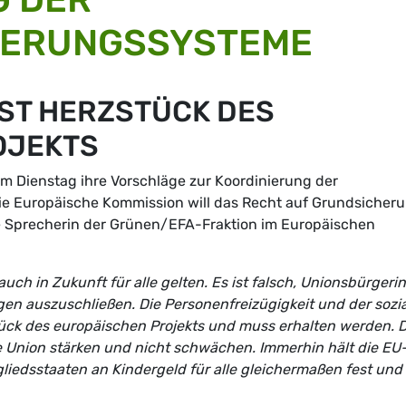
HERUNGSSYSTEME
IST HERZSTÜCK DES
OJEKTS
m Dienstag ihre Vorschläge zur Koordinierung der
ie Europäische Kommission will das Recht auf Grundsicher
sche Sprecherin der Grünen/EFA-Fraktion im Europäischen
h in Zukunft für alle gelten. Es ist falsch, Unionsbürgeri
en auszuschließen. Die Personenfreizügigkeit und der sozi
tück des europäischen Projekts und muss erhalten werden. D
 Union stärken und nicht schwächen. Immerhin hält die EU
iedsstaaten an Kindergeld für alle gleichermaßen fest und