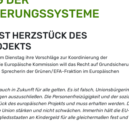
HERUNGSSYSTEME
IST HERZSTÜCK DES
OJEKTS
m Dienstag ihre Vorschläge zur Koordinierung der
ie Europäische Kommission will das Recht auf Grundsicher
sche Sprecherin der Grünen/EFA-Fraktion im Europäischen
h in Zukunft für alle gelten. Es ist falsch, Unionsbürgeri
en auszuschließen. Die Personenfreizügigkeit und der sozi
tück des europäischen Projekts und muss erhalten werden. D
 Union stärken und nicht schwächen. Immerhin hält die EU
iedsstaaten an Kindergeld für alle gleichermaßen fest und