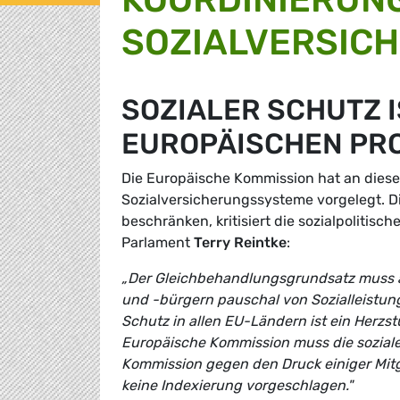
SOZIALVERSIC
SOZIALER SCHUTZ 
EUROPÄISCHEN PR
Die Europäische Kommission hat an diese
Sozialversicherungssysteme vorgelegt. D
beschränken, kritisiert die sozialpoliti
Parlament
Terry Reintke
:
„Der Gleichbehandlungsgrundsatz muss auc
und -bürgern pauschal von Sozialleistung
Schutz in allen EU-Ländern ist ein Herzs
Europäische Kommission muss die soziale
Kommission gegen den Druck einiger Mitgl
keine Indexierung vorgeschlagen."