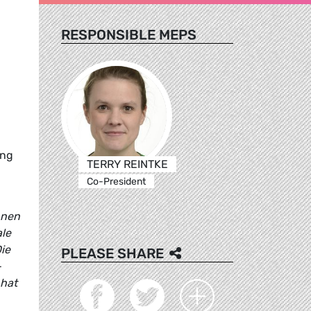
RESPONSIBLE MEPS
ung
TERRY REINTKE
Co-President
nnen
ale
ie
PLEASE SHARE
-
 hat