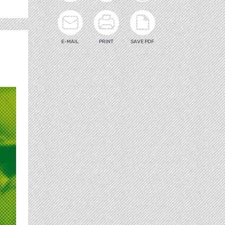
E-MAIL
PRINT
SAVE PDF