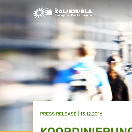
Greens/EFA Home
PRESS RELEASE |
13.12.2016
KOORDINIERUN