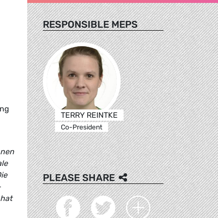
RESPONSIBLE MEPS
ung
TERRY REINTKE
Co-President
nnen
ale
ie
PLEASE SHARE
-
 hat