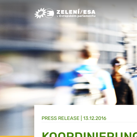
Greens/EFA Home
PRESS RELEASE |
13.12.2016
KOORDINIERUN