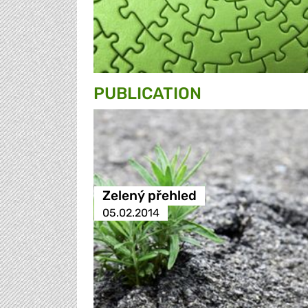
PUBLICATION
Zelený přehled
05.02.2014