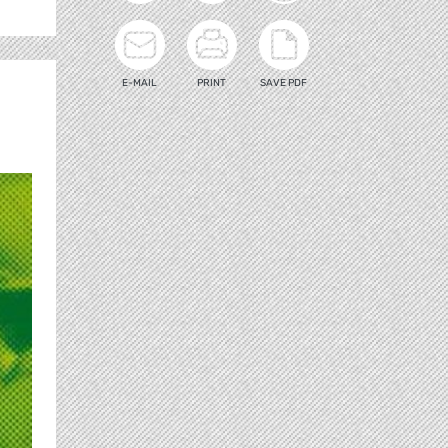
E-MAIL
PRINT
SAVE PDF