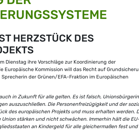
HERUNGSSYSTEME
IST HERZSTÜCK DES
OJEKTS
m Dienstag ihre Vorschläge zur Koordinierung der
ie Europäische Kommission will das Recht auf Grundsicher
sche Sprecherin der Grünen/EFA-Fraktion im Europäischen
h in Zukunft für alle gelten. Es ist falsch, Unionsbürgeri
en auszuschließen. Die Personenfreizügigkeit und der sozi
tück des europäischen Projekts und muss erhalten werden. D
 Union stärken und nicht schwächen. Immerhin hält die EU
iedsstaaten an Kindergeld für alle gleichermaßen fest und