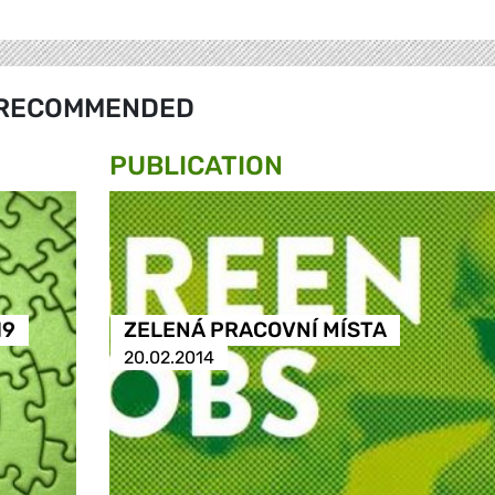
RECOMMENDED
PUBLICATION
19
ZELENÁ PRACOVNÍ MÍSTA
20.02.2014