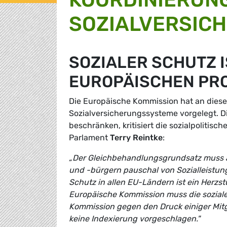
SOZIALVERSIC
SOZIALER SCHUTZ 
EUROPÄISCHEN PR
Die Europäische Kommission hat an diese
Sozialversicherungssysteme vorgelegt. D
beschränken, kritisiert die sozialpoliti
Parlament
Terry Reintke
:
„Der Gleichbehandlungsgrundsatz muss auc
und -bürgern pauschal von Sozialleistung
Schutz in allen EU-Ländern ist ein Herzs
Europäische Kommission muss die soziale
Kommission gegen den Druck einiger Mitgl
keine Indexierung vorgeschlagen."