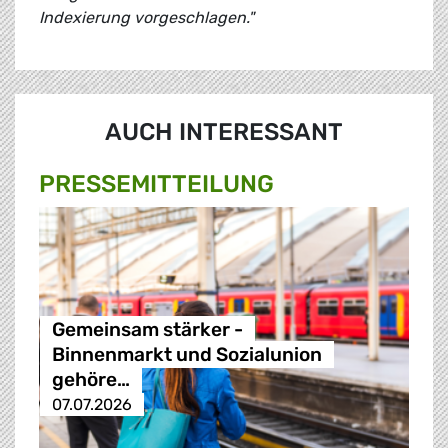
Indexierung vorgeschlagen."
AUCH INTERESSANT
PRESSE­MITTEILUNG
Gemeinsam stärker -
Binnenmarkt und Sozialunion
gehöre…
07.07.2026