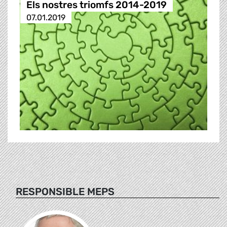
Els nostres triomfs 2014-2019
07.01.2019
RESPONSIBLE MEPS