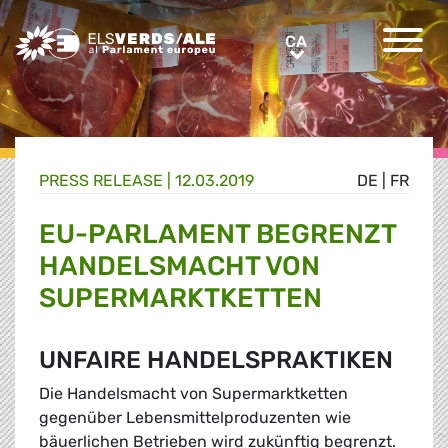
Greens/EFA Home
CA
CA
PRESS RELEASE |
12.03.2019
DE
|
FR
EU-PARLAMENT BEGRENZT
HANDELSMACHT VON
SUPERMARKTKETTEN
UNFAIRE HANDELSPRAKTIKEN
Die Handelsmacht von Supermarktketten
gegenüber Lebensmittelproduzenten wie
bäuerlichen Betrieben wird zukünftig begrenzt.