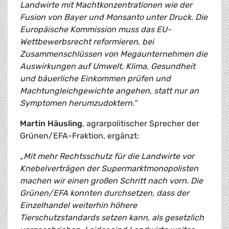
Landwirte mit Machtkonzentrationen wie der
Fusion von Bayer und Monsanto unter Druck. Die
Europäische Kommission muss das EU-
Wettbewerbsrecht reformieren, bei
Zusammenschlüssen von Megaunternehmen die
Auswirkungen auf Umwelt, Klima, Gesundheit
und bäuerliche Einkommen prüfen und
Machtungleichgewichte angehen, statt nur an
Symptomen herumzudoktern.“
Martin Häusling
, agrarpolitischer Sprecher der
Grünen/EFA-Fraktion, ergänzt:
„Mit mehr Rechtsschutz für die Landwirte vor
Knebelverträgen der Supermarktmonopolisten
machen wir einen großen Schritt nach vorn. Die
Grünen/EFA konnten durchsetzen, dass der
Einzelhandel weiterhin höhere
Tierschutzstandards setzen kann, als gesetzlich