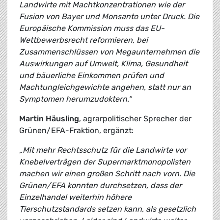
Landwirte mit Machtkonzentrationen wie der
Fusion von Bayer und Monsanto unter Druck. Die
Europäische Kommission muss das EU-
Wettbewerbsrecht reformieren, bei
Zusammenschlüssen von Megaunternehmen die
Auswirkungen auf Umwelt, Klima, Gesundheit
und bäuerliche Einkommen prüfen und
Machtungleichgewichte angehen, statt nur an
Symptomen herumzudoktern.“
Martin Häusling
, agrarpolitischer Sprecher der
Grünen/EFA-Fraktion, ergänzt:
„Mit mehr Rechtsschutz für die Landwirte vor
Knebelverträgen der Supermarktmonopolisten
machen wir einen großen Schritt nach vorn. Die
Grünen/EFA konnten durchsetzen, dass der
Einzelhandel weiterhin höhere
Tierschutzstandards setzen kann, als gesetzlich