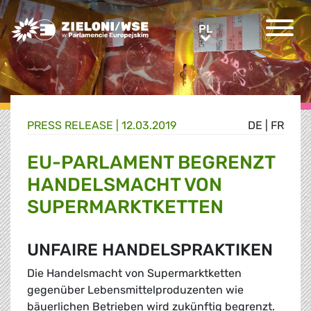
Greens/EFA Home
PL
PL
PRESS RELEASE |
12.03.2019
DE
|
FR
EU-PARLAMENT BEGRENZT
HANDELSMACHT VON
SUPERMARKTKETTEN
UNFAIRE HANDELSPRAKTIKEN
Die Handelsmacht von Supermarktketten
gegenüber Lebensmittelproduzenten wie
bäuerlichen Betrieben wird zukünftig begrenzt.