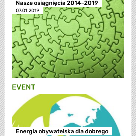
Nasze osiągnięcia 2014–2019
07.01.2019
EVENT
Energia obywatelska dla dobrego