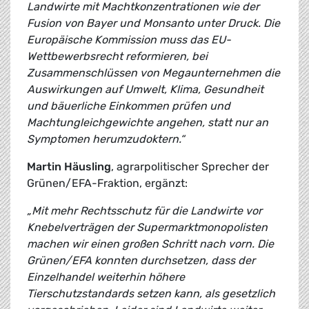
Landwirte mit Machtkonzentrationen wie der
Fusion von Bayer und Monsanto unter Druck. Die
Europäische Kommission muss das EU-
Wettbewerbsrecht reformieren, bei
Zusammenschlüssen von Megaunternehmen die
Auswirkungen auf Umwelt, Klima, Gesundheit
und bäuerliche Einkommen prüfen und
Machtungleichgewichte angehen, statt nur an
Symptomen herumzudoktern.“
Martin Häusling
, agrarpolitischer Sprecher der
Grünen/EFA-Fraktion, ergänzt:
„Mit mehr Rechtsschutz für die Landwirte vor
Knebelverträgen der Supermarktmonopolisten
machen wir einen großen Schritt nach vorn. Die
Grünen/EFA konnten durchsetzen, dass der
Einzelhandel weiterhin höhere
Tierschutzstandards setzen kann, als gesetzlich