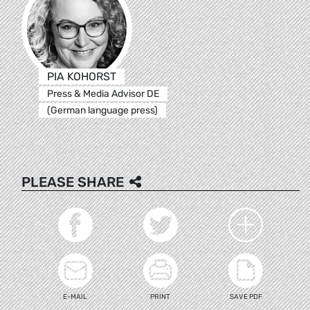
PIA KOHORST
Press & Media Advisor DE
(German language press)
PLEASE SHARE
E-MAIL
PRINT
SAVE PDF