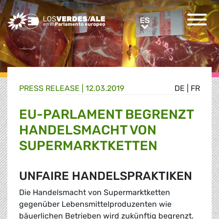
Greens/EFA Home
ES
ES
PRESS RELEASE |
12.03.2019
DE
|
FR
EU-PARLAMENT BEGRENZT
HANDELSMACHT VON
SUPERMARKTKETTEN
UNFAIRE HANDELSPRAKTIKEN
Die Handelsmacht von Supermarktketten
gegenüber Lebensmittelproduzenten wie
bäuerlichen Betrieben wird zukünftig begrenzt.