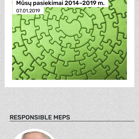
Mūsų pasiekimai 2014–2019 m.
07.01.2019
RESPONSIBLE MEPS