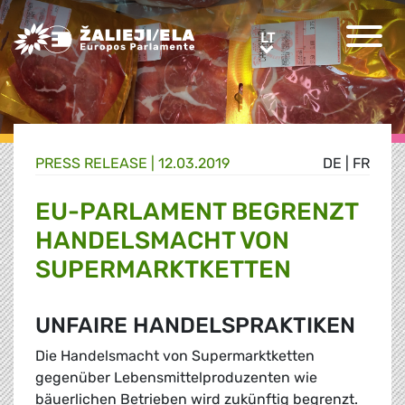
Greens/EFA Home
LT
LT
PRESS RELEASE |
12.03.2019
DE
|
FR
EU-PARLAMENT BEGRENZT
HANDELSMACHT VON
SUPERMARKTKETTEN
UNFAIRE HANDELSPRAKTIKEN
Die Handelsmacht von Supermarktketten
gegenüber Lebensmittelproduzenten wie
bäuerlichen Betrieben wird zukünftig begrenzt.