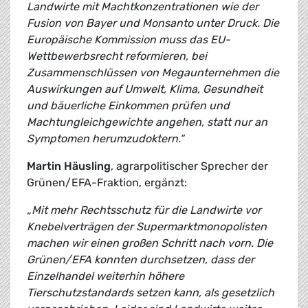
Landwirte mit Machtkonzentrationen wie der
Fusion von Bayer und Monsanto unter Druck. Die
Europäische Kommission muss das EU-
Wettbewerbsrecht reformieren, bei
Zusammenschlüssen von Megaunternehmen die
Auswirkungen auf Umwelt, Klima, Gesundheit
und bäuerliche Einkommen prüfen und
Machtungleichgewichte angehen, statt nur an
Symptomen herumzudoktern.“
Martin Häusling
, agrarpolitischer Sprecher der
Grünen/EFA-Fraktion, ergänzt:
„Mit mehr Rechtsschutz für die Landwirte vor
Knebelverträgen der Supermarktmonopolisten
machen wir einen großen Schritt nach vorn. Die
Grünen/EFA konnten durchsetzen, dass der
Einzelhandel weiterhin höhere
Tierschutzstandards setzen kann, als gesetzlich