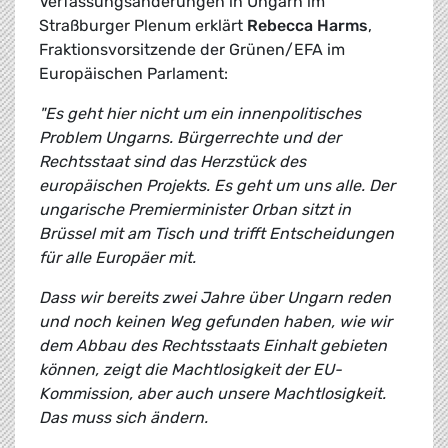
Verfassungsänderungen in Ungarn im
Straßburger Plenum erklärt
Rebecca Harms
,
Fraktionsvorsitzende der Grünen/EFA im
Europäischen Parlament:
"Es geht hier nicht um ein innenpolitisches
Problem Ungarns. Bürgerrechte und der
Rechtsstaat sind das Herzstück des
europäischen Projekts. Es geht um uns alle. Der
ungarische Premierminister Orban sitzt in
Brüssel mit am Tisch und trifft Entscheidungen
für alle Europäer mit.
Dass wir bereits zwei Jahre über Ungarn reden
und noch keinen Weg gefunden haben, wie wir
dem Abbau des Rechtsstaats Einhalt gebieten
können, zeigt die Machtlosigkeit der EU-
Kommission, aber auch unsere Machtlosigkeit.
Das muss sich ändern.