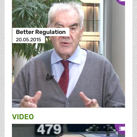
Better Regulation
20.05.2015
VIDEO