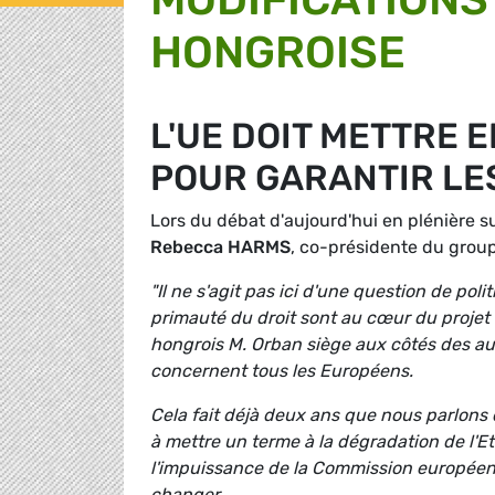
HONGROISE
L'UE DOIT METTRE 
POUR GARANTIR LE
Lors du débat d'aujourd'hui en plénière s
Rebecca HARMS
, co-présidente du grou
"Il ne s'agit pas ici d'une question de pol
primauté du droit sont au cœur du projet
hongrois M. Orban siège aux côtés des aut
concernent tous les Européens.
Cela fait déjà deux ans que nous parlons
à mettre un terme à la dégradation de l'E
l'impuissance de la Commission européen
changer.