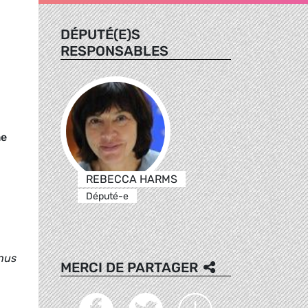
DÉPUTÉ(E)S
RESPONSABLES
e
REBECCA HARMS
Député-e
nus
MERCI DE PARTAGER