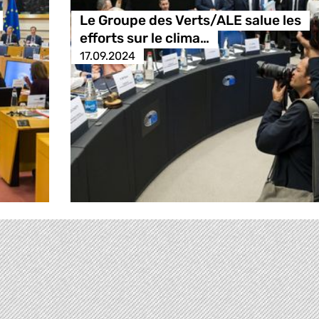
Le Groupe des Verts/ALE salue les
efforts sur le clima…
17.09.2024