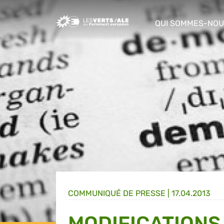
Greens/EFA Home
QUI SOMMES-NOU
show/hide sub m
COMMUNIQUÉ DE PRESSE
|
17.04.2013
MODIFICATIONS