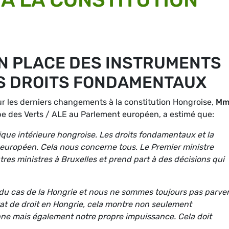
EN PLACE DES INSTRUMENTS
S DROITS FONDAMENTAUX
ur les derniers changements à la constitution Hongroise,
Mm
pe des Verts / ALE au Parlement européen, a estimé que:
itique intérieure hongroise. Les droits fondamentaux et la
 européen. Cela nous concerne tous. Le Premier ministre
res ministres à Bruxelles et prend part à des décisions qui
 du cas de la Hongrie et nous ne sommes toujours pas parve
tat de droit en Hongrie, cela montre non seulement
ne mais également notre propre impuissance. Cela doit