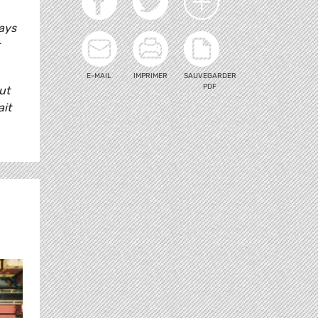
ays
E-MAIL
IMPRIMER
SAUVEGARDER
PDF
ut
ait