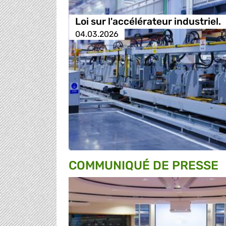
Loi sur l'accélérateur industriel.
04.03.2026
COMMUNIQUÉ DE PRESSE