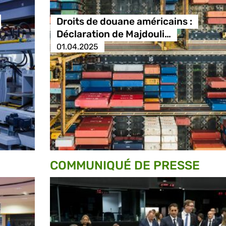
Droits de douane américains :
Déclaration de Majdouli…
01.04.2025
COMMUNIQUÉ DE PRESSE