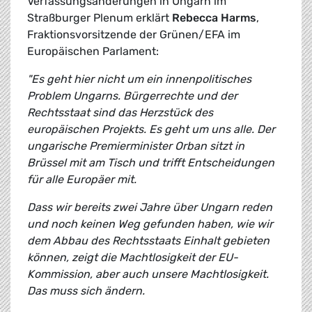
Verfassungsänderungen in Ungarn im
Straßburger Plenum erklärt
Rebecca Harms
,
Fraktionsvorsitzende der Grünen/EFA im
Europäischen Parlament:
"Es geht hier nicht um ein innenpolitisches
Problem Ungarns. Bürgerrechte und der
Rechtsstaat sind das Herzstück des
europäischen Projekts. Es geht um uns alle. Der
ungarische Premierminister Orban sitzt in
Brüssel mit am Tisch und trifft Entscheidungen
für alle Europäer mit.
Dass wir bereits zwei Jahre über Ungarn reden
und noch keinen Weg gefunden haben, wie wir
dem Abbau des Rechtsstaats Einhalt gebieten
können, zeigt die Machtlosigkeit der EU-
Kommission, aber auch unsere Machtlosigkeit.
Das muss sich ändern.