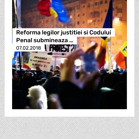
Reforma legilor justitiei si Codului
Penal submineaza …
07.02.2018