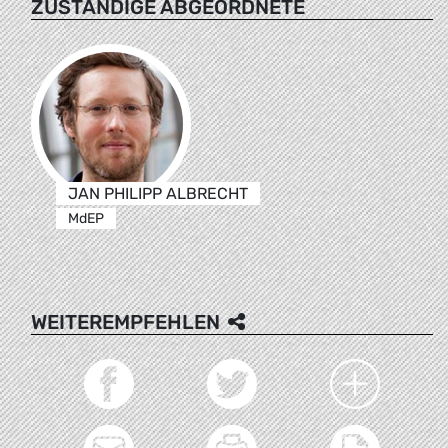
ZUSTÄNDIGE ABGEORDNETE
JAN PHILIPP ALBRECHT
MdEP
WEITEREMPFEHLEN