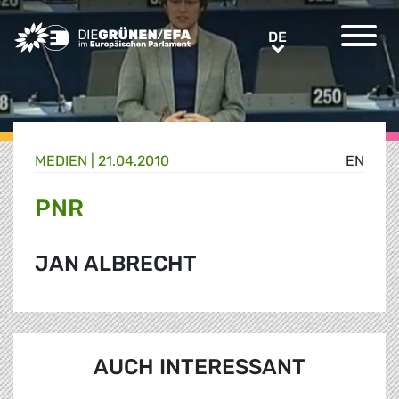
Greens/EFA Home
DE
DE
MEDIEN
|
21.04.2010
EN
PNR
JAN ALBRECHT
AUCH INTERESSANT