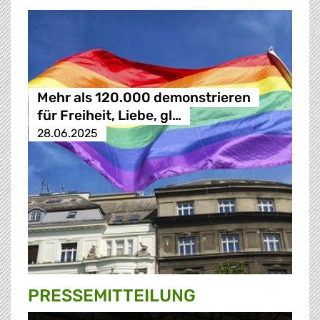
Mehr als 120.000 demonstrieren
für Freiheit, Liebe, gl…
28.06.2025
PRESSE­MITTEILUNG