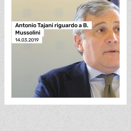
Antonio Tajani riguardo a B.
Mussolini
14.03.2019