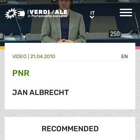
Greens/EFA Home
IT
IT
VIDEO |
21.04.2010
EN
PNR
JAN ALBRECHT
RECOMMENDED