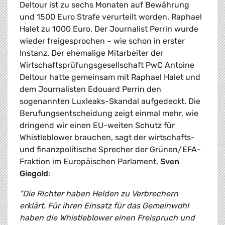
Deltour ist zu sechs Monaten auf Bewährung
und 1500 Euro Strafe verurteilt worden. Raphael
Halet zu 1000 Euro. Der Journalist Perrin wurde
wieder freigesprochen – wie schon in erster
Instanz. Der ehemalige Mitarbeiter der
Wirtschaftsprüfungsgesellschaft PwC Antoine
Deltour hatte gemeinsam mit Raphael Halet und
dem Journalisten Edouard Perrin den
sogenannten Luxleaks-Skandal aufgedeckt. Die
Berufungsentscheidung zeigt einmal mehr, wie
dringend wir einen EU-weiten Schutz für
Whistleblower brauchen, sagt der wirtschafts-
und finanzpolitische Sprecher der Grünen/EFA-
Fraktion im Europäischen Parlament,
Sven
Giegold
:
"Die Richter haben Helden zu Verbrechern
erklärt. Für ihren Einsatz für das Gemeinwohl
haben die Whistleblower einen Freispruch und