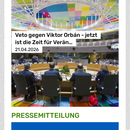
Veto gegen Viktor Orbán - jetzt
ist die Zeit für Verän…
21.04.2026
PRESSE­MITTEILUNG