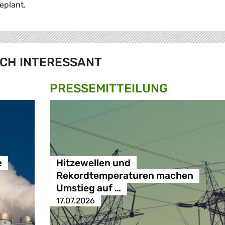
eplant.
CH INTERESSANT
PRESSE­MITTEILUNG
e
Hitzewellen und
Rekordtemperaturen machen
Umstieg auf …
17.07.2026