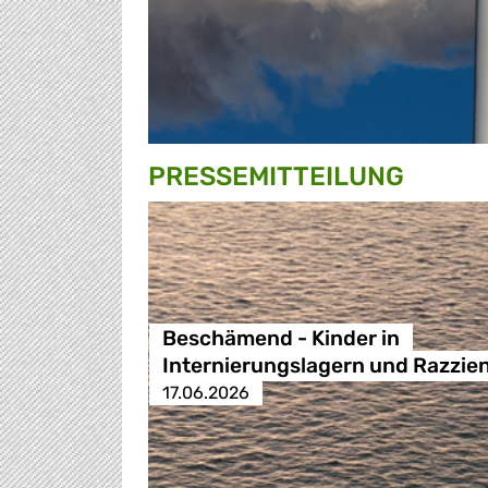
PRESSE­MITTEILUNG
Beschämend - Kinder in
Internierungslagern und Razzie
17.06.2026