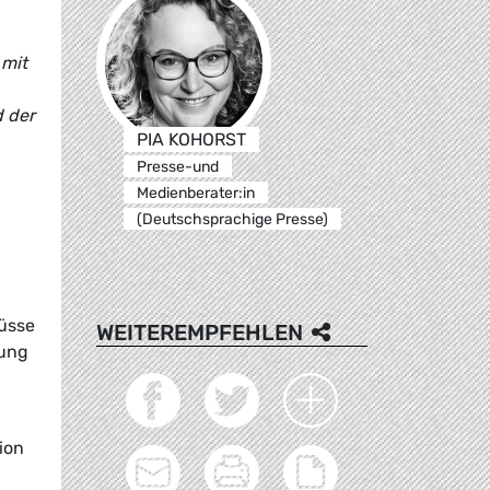
 mit
d der
PIA KOHORST
Presse-und
Medienberater:in
(Deutschsprachige Presse)
hüsse
WEITEREMPFEHLEN
lung
ion