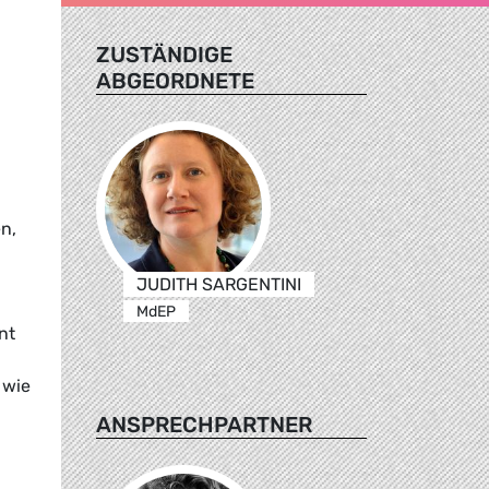
ZUSTÄNDIGE
ABGEORDNETE
n,
JUDITH SARGENTINI
MdEP
nt
 wie
ANSPRECHPARTNER