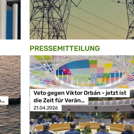
PRESSE­MITTEILUNG
Veto gegen Viktor Orbán - jetzt ist
n…
die Zeit für Verän…
21.04.2026