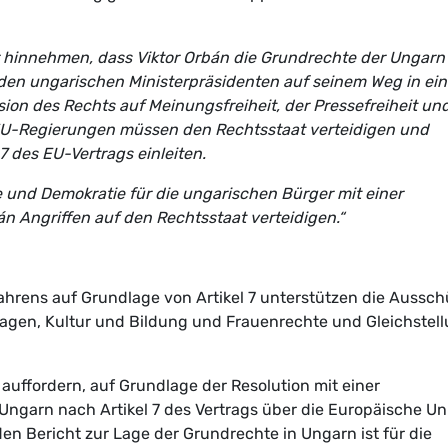
 hinnehmen, dass Viktor Orbán die Grundrechte der Ungarn
den ungarischen Ministerpräsidenten auf seinem Weg in ein
sion des Rechts auf Meinungsfreiheit, der Pressefreiheit un
 EU-Regierungen müssen den Rechtsstaat verteidigen und
7 des EU-Vertrags einleiten.
und Demokratie für die ungarischen Bürger mit einer
án Angriffen auf den Rechtsstaat verteidigen.“
ahrens auf Grundlage von Artikel 7 unterstützen die Aussc
 Fragen, Kultur und Bildung und Frauenrechte und Gleichstel
uffordern, auf Grundlage der Resolution mit einer
Ungarn nach Artikel 7 des Vertrags über die Europäische Un
en Bericht zur Lage der Grundrechte in Ungarn ist für die