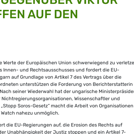
FEN AUF DEN
die Werte der Europäischen Union schwerwiegend zu verletze
es Innen- und Rechtsausschusses und fordert die EU-
arn auf Grundlage von Artikel 7 des Vertrags über die
rdneten unterstützen die Forderung von Berichterstatterin
 Nach seiner Wiederwahl hat der ungarische Ministerpräside
 Nichtregierungsorganisationen, Wissenschaftler und
e „Stopp Soros-Gesetz“ macht die Arbeit von Organisationen
s Watch nahezu unmöglich.
rt die EU-Regierungen auf, die Erosion des Rechts auf
der Unabhängigkeit der Justiz stoppen und ein Artikel 7-