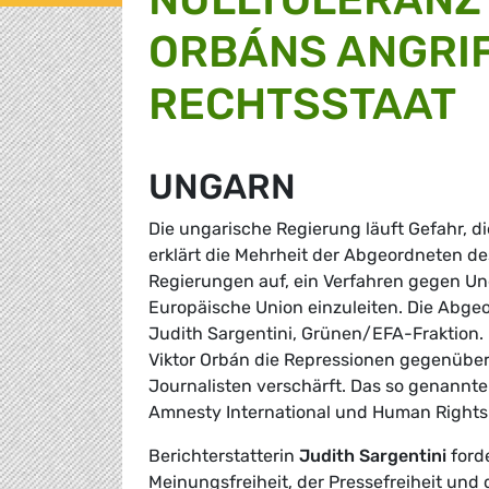
ORBÁNS ANGRIF
RECHTSSTAAT
UNGARN
Die ungarische Regierung läuft Gefahr, 
erklärt die Mehrheit der Abgeordneten d
Regierungen auf, ein Verfahren gegen Ung
Europäische Union einzuleiten. Die Abgeo
Judith Sargentini, Grünen/EFA-Fraktion.
Viktor Orbán die Repressionen gegenüber
Journalisten verschärft. Das so genannt
Amnesty International und Human Right
Berichterstatterin
Judith Sargentini
forde
Meinungsfreiheit, der Pressefreiheit und 