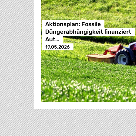
Aktionsplan: Fossile
Düngerabhängigkeit finanziert
Aut…
19.05.2026