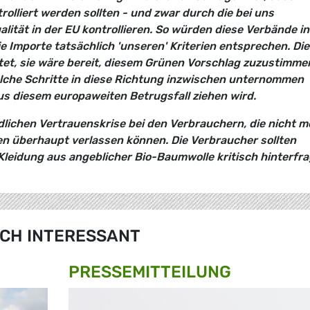
olliert werden sollten - und zwar durch die bei uns
alität in der EU kontrollieren. So würden diese Verbände in
Importe tatsächlich 'unseren' Kriterien entsprechen. Die
t, sie wäre bereit, diesem Grünen Vorschlag zuzustimme
lche Schritte in diese Richtung inzwischen unternommen
s diesem europaweiten Betrugsfall ziehen wird.
dlichen Vertrauenskrise bei den Verbrauchern, die nicht m
ten überhaupt verlassen können. Die Verbraucher sollten
 Kleidung aus angeblicher Bio-Baumwolle kritisch hinterfra
CH INTERESSANT
PRESSE­MITTEILUNG