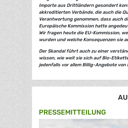
Importe aus Drittländern gesondert kontr
akkreditierten Verbände, die auch die Qu
Verantwortung genommen, dass auch die 
Europäische Kommission hatte angedeute
Wir fragen heute die EU-Kommission, we
wurden und welche Konsequenzen sie au
Der Skandal führt auch zu einer verstän
wissen, wie weit sie sich auf Bio-Etiket
jedenfalls vor allem Billig-Angebote von
AU
PRESSE­MITTEILUNG