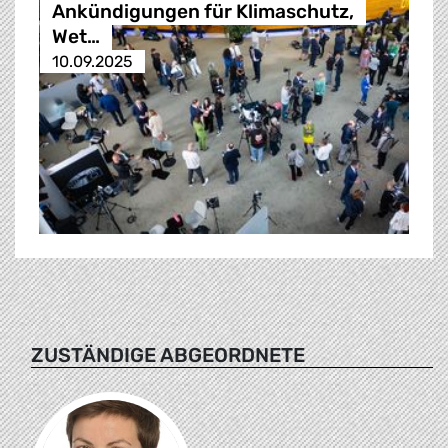
Ankündigungen für Klimaschutz,
Wet…
10.09.2025
ZUSTÄNDIGE ABGEORDNETE