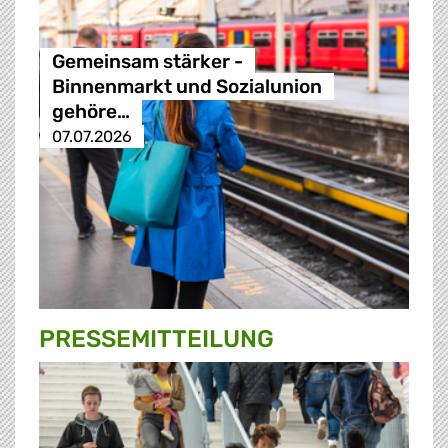
Gemeinsam stärker -
Binnenmarkt und Sozialunion
gehöre…
07.07.2026
PRESSE­MITTEILUNG