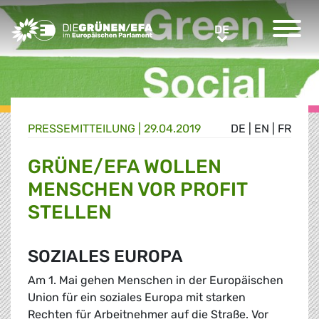
Greens/EFA Home
DE
DE
PRESSE­MITTEILUNG
|
29.04.2019
DE
|
EN
|
FR
GRÜNE/EFA WOLLEN
MENSCHEN VOR PROFIT
STELLEN
SOZIALES EUROPA
Am 1. Mai gehen Menschen in der Europäischen
Union für ein soziales Europa mit starken
Rechten für Arbeitnehmer auf die Straße. Vor