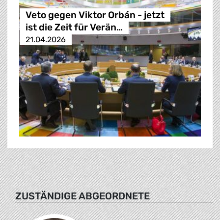
Veto gegen Viktor Orbán - jetzt
ist die Zeit für Verän…
21.04.2026
ZUSTÄNDIGE ABGEORDNETE