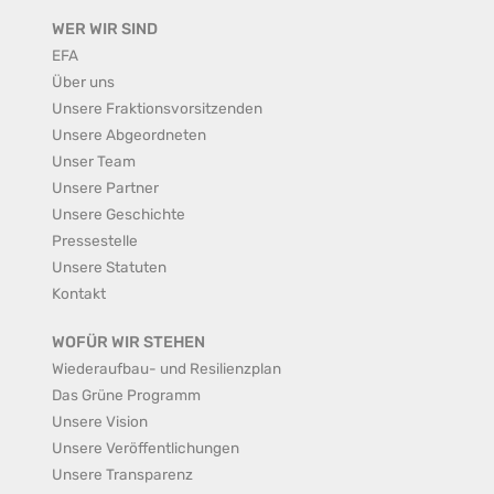
WER WIR SIND
EFA
Über uns
Unsere Fraktionsvorsitzenden
Unsere Abgeordneten
Unser Team
Unsere Partner
Unsere Geschichte
Pressestelle
Unsere Statuten
Kontakt
WOFÜR WIR STEHEN
Wiederaufbau- und Resilienzplan
Das Grüne Programm
Unsere Vision
Unsere Veröffentlichungen
Unsere Transparenz