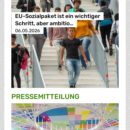
EU-Sozialpaket ist ein wichtiger
Schritt, aber ambitio…
06.05.2026
PRESSE­MITTEILUNG