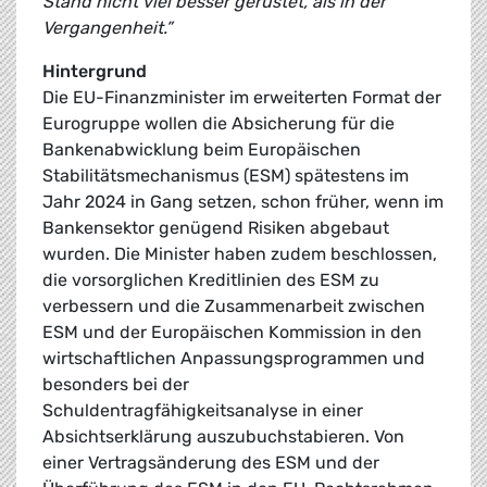
Stand nicht viel besser gerüstet, als in der
Vergangenheit.”
Hintergrund
Die EU-Finanzminister im erweiterten Format der
Eurogruppe wollen die Absicherung für die
Bankenabwicklung beim Europäischen
Stabilitätsmechanismus (ESM) spätestens im
Jahr 2024 in Gang setzen, schon früher, wenn im
Bankensektor genügend Risiken abgebaut
wurden. Die Minister haben zudem beschlossen,
die vorsorglichen Kreditlinien des ESM zu
verbessern und die Zusammenarbeit zwischen
ESM und der Europäischen Kommission in den
wirtschaftlichen Anpassungsprogrammen und
besonders bei der
Schuldentragfähigkeitsanalyse in einer
Absichtserklärung auszubuchstabieren. Von
einer Vertragsänderung des ESM und der