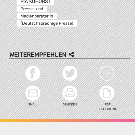
PIA KOHORST
Presse-und
Medienberater:in
(Deutschsprachige Presse)
WEITEREMPFEHLEN
EMAIL
DRUCKEN
PDF
SPEICHERN