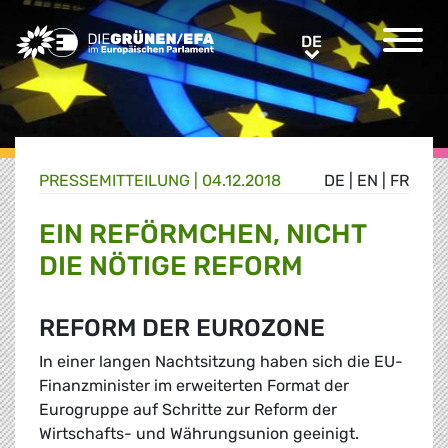
Greens/EFA Home
DE
DE
PRESSE­MITTEILUNG
|
04.12.2018
DE
|
EN
|
FR
EIN REFÖRMCHEN, NICHT
DIE NÖTIGE REFORM
REFORM DER EUROZONE
In einer langen Nachtsitzung haben sich die EU-
Finanzminister im erweiterten Format der
Eurogruppe auf Schritte zur Reform der
Wirtschafts- und Währungsunion geeinigt.