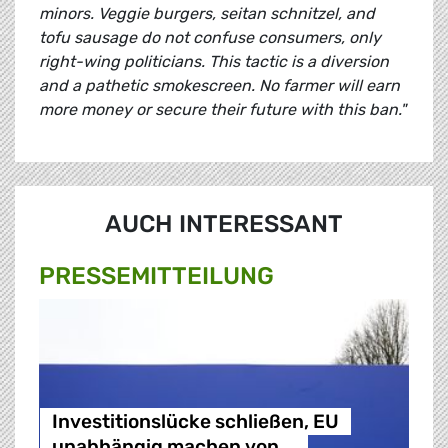
minors. Veggie burgers, seitan schnitzel, and
tofu sausage do not confuse consumers, only
right-wing politicians. This tactic is a diversion
and a pathetic smokescreen. No farmer will earn
more money or secure their future with this ban."
AUCH INTERESSANT
PRESSE­MITTEILUNG
Investitionslücke schließen, EU
unabhängig machen von …