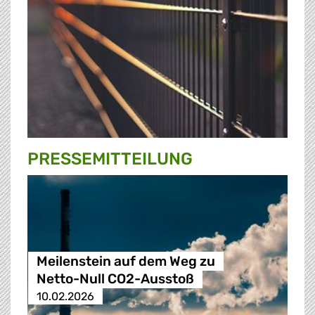
PRESSE­MITTEILUNG
Meilenstein auf dem Weg zu
Netto-Null CO2-Ausstoß
10.02.2026