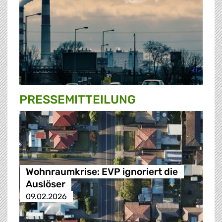
PRESSE­MITTEILUNG
Wohnraumkrise: EVP ignoriert die
Auslöser
09.02.2026