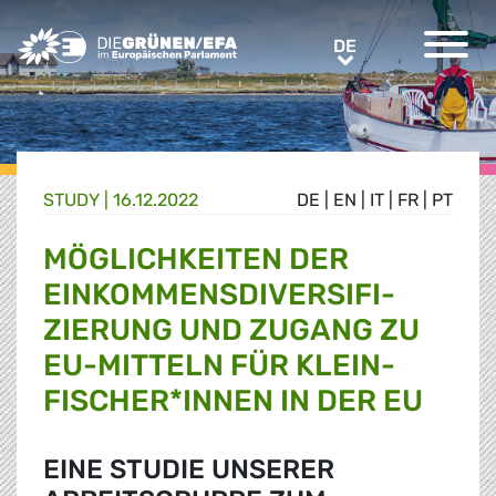
Greens/EFA Home
DE
DE
STUDY |
16.12.2022
DE
|
EN
|
IT
|
FR
|
PT
MÖGLICHKEITEN DER
EINKOMMENSDIVERSIFI-
ZIERUNG UND ZUGANG ZU
EU-MITTELN FÜR KLEIN-
FISCHER*INNEN IN DER EU
EINE STUDIE UNSERER