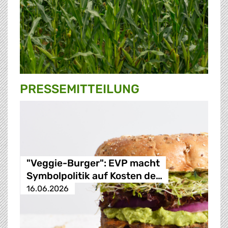
PRESSE­MITTEILUNG
"Veggie-Burger": EVP macht
Symbolpolitik auf Kosten de…
16.06.2026