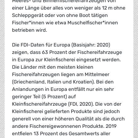
Meeres- und Binnenfischereifahrzeugen von
einer Länge über alles von weniger als 12 m ohne
Schleppgerät oder von ohne Boot tätigen
Fischer*innen wie etwa Muschelfischer*innen
betrieben wird.
Die FDI-Daten für Europa (Basisjahr: 2020)
zeigen, dass 63 Prozent der Fischereifahrzeuge
in Europa zur Kleinfischerei eingesetzt werden.
Die Länder mit den meisten kleinen
Fischereifahrzeugen liegen am Mittelmeer
(Griechenland, Italien und Kroatien). Bei den
Anlandungen in Europa entfällt nur ein sehr
geringer Teil (5 Prozent) auf
Kleinfischereifahrzeuge (FDI, 2020). Die von der
Kleinfischerei gelieferten Produkte sind jedoch
generell von einer höheren Qualität als die durch
andere Fischereigewonnenen Produkte. 2019
entfielen 13 Prozent des Gesamtwerts aller