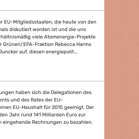
der EU-Mitgliedsstaaten, die heute von den
als diskutiert worden ist und die uns
rhältnismäßig viele Atomenergie-Projekte
 der Grünen/EFA-Fraktion Rebecca Harms
uncker auf, diesen energiepolit...
estitionsplan
ungen haben sich die Delegationen des
nts und des Rates der EU-
einen EU-Haushalt für 2015 geeinigt. Der
en Jahr rund 141 Milliarden Euro zur
m eingehende Rechnungen zu bezahlen.