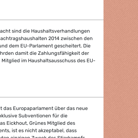
t
acht sind die Haushaltsverhandlungen
 Nachtragshaushalten 2014 zwischen den
und dem EU-Parlament gescheitert. Die
ährden damit die Zahlungsfähigkeit der
l, Mitglied im Haushaltsausschuss des EU-
 2015
mt das Europaparlament über das neue
nklusive Subventionen für die
as Eickhout, Grünes Mitglied des
ts, ist es nicht akzeptabel, dass
r den einzigen Zweck des Stierkampfs