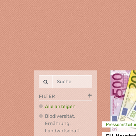
FILTER
Alle anzeigen
Biodiversität,
Ernährung,
Presse­mitteilu
Biodiversität, Ernährung
Landwirtschaft