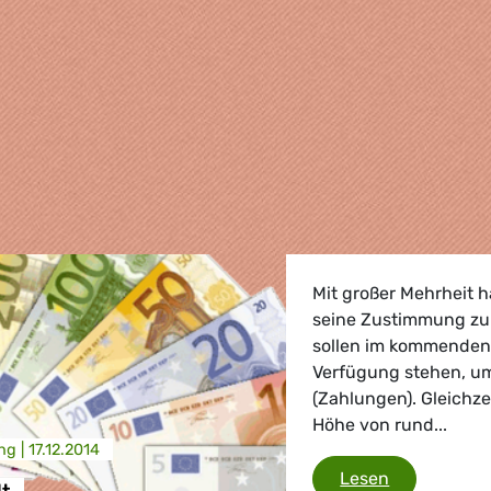
Mit großer Mehrheit 
seine Zustimmung zu
sollen im kommenden 
Verfügung stehen, u
(Zahlungen). Gleichze
Höhe von rund...
ng |
17.12.2014
, Landwirtschaft
EU-Haushal
Lesen