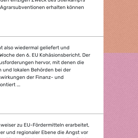
 Agrarsubventionen erhalten können
onen für Stierkämpfe stoppen!
t also wiedermal geliefert und
e Woche den 6. EU Kohäsionsbericht. Der
ausforderungen hervor, mit denen die
n und lokalen Behörden bei der
wirkungen der Finanz- und
ntiert ...
richt der Kommission
weiser zu EU-Fördermitteln erarbeitet,
er und regionaler Ebene die Angst vor