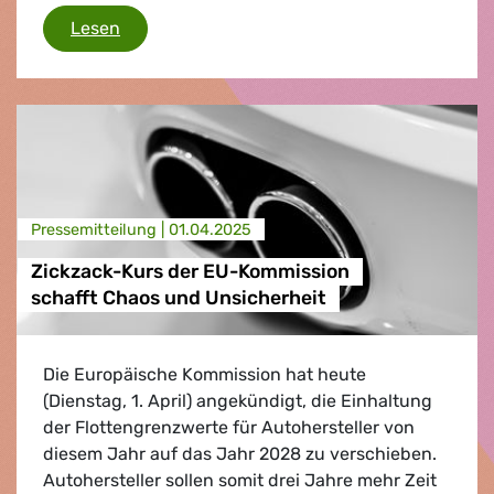
Grünen/EFA werden weiter gegen Kinderarbe
Lesen
Presse­mitteilung |
01.04.2025
Zickzack-Kurs der EU-Kommission
schafft Chaos und Unsicherheit
Die Europäische Kommission hat heute
(Dienstag, 1. April) angekündigt, die Einhaltung
der Flottengrenzwerte für Autohersteller von
diesem Jahr auf das Jahr 2028 zu verschieben.
Autohersteller sollen somit drei Jahre mehr Zeit