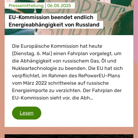
Presse­mitteilung |
06.05.2025
EU-Kommission beendet endlich
Energieabhängigkeit von Russland
Die Europäische Kommission hat heute
(Dienstag, 6. Mai) einen Fahrplan vorgelegt, um
die Abhängigkeit von russischem Gas, Öl und
Nukleartechnologie zu beenden. Die EU hat sich
verpflichtet, im Rahmen des RePowerEU-Plans
vom März 2022 schrittweise auf russische
Energieimporte zu verzichten. Der Fahrplan der
EU-Kommission sieht vor, die Abh…
EU-Kommission beendet endlich Energieabhä
Lesen