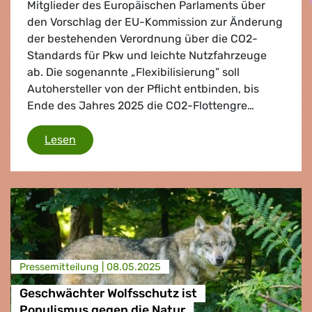
Mitglieder des Europäischen Parlaments über
den Vorschlag der EU-Kommission zur Änderung
der bestehenden Verordnung über die CO2-
Standards für Pkw und leichte Nutzfahrzeuge
ab. Die sogenannte „Flexibilisierung” soll
Autohersteller von der Pflicht entbinden, bis
Ende des Jahres 2025 die CO2-Flottengre…
Zeitaufschub ist schlecht für das Klima, sch
Lesen
Presse­mitteilung |
08.05.2025
Geschwächter Wolfsschutz ist
Populismus gegen die Natur