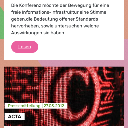
Die Konferenz möchte der Bewegung für eine
freie Informations-Infrastruktur eine Stimme
geben,die Bedeutung offener Standards
hervorheben, sowie untersuchen welche
Auswirkungen sie haben
Document Freedom Day
Lesen
Presse­mitteilung |
27.03.2012
ACTA