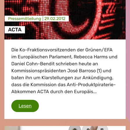
Presse­mitteilung |
29.02.2012
ACTA
Die Ko-Fraktionsvorsitzenden der Grünen/EFA
im Europäischen Parlament, Rebecca Harms und
Daniel Cohn-Bendit schrieben heute an
Kommissionspräsidenten José Barroso (1) und
baten ihn um Klarstellungen zur Ankündigung,
dass die Kommission das Anti-Produktpiraterie-
Abkommen ACTA durch den Europäis...
ACTA
Lesen