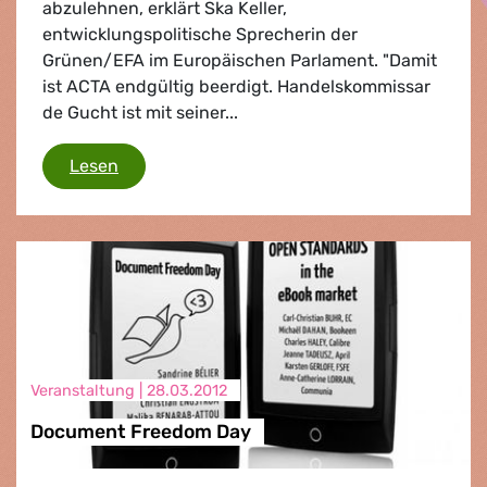
abzulehnen, erklärt Ska Keller,
entwicklungspolitische Sprecherin der
Grünen/EFA im Europäischen Parlament. "Damit
ist ACTA endgültig beerdigt. Handelskommissar
de Gucht ist mit seiner...
Handelsabkommen ACTA
Lesen
Veranstaltung |
28.03.2012
Document Freedom Day