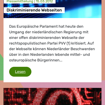
Presse­mitteilung |
15.03.2012
Diskriminierende Webseiten
Das Europäische Parlament hat heute den
Umgang der niederländischen Regierung mit
einer offen diskriminierenden Webseite der
rechtspopulistischen Partei PVV (1) kritisiert. Auf
der Webseite können Niederländer Beschwerden
über in den Niederlanden lebende mittel- und
osteuropäische Bürgerinnen...
Diskriminierende Webseiten
Lesen