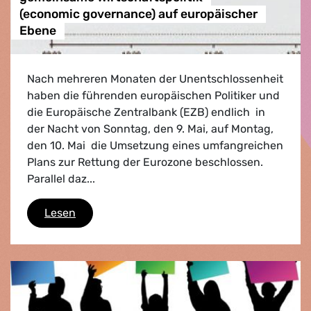
(economic governance) auf europäischer
Ebene
Nach mehreren Monaten der Unentschlossenheit
haben die führenden europäischen Politiker und
die Europäische Zentralbank (EZB) endlich  in
der Nacht von Sonntag, den 9. Mai, auf Montag,
den 10. Mai  die Umsetzung eines umfangreichen
Plans zur Rettung der Eurozone beschlossen.
Parallel daz...
Kein Ausweg aus der Krise ohne gemeinsame 
Lesen