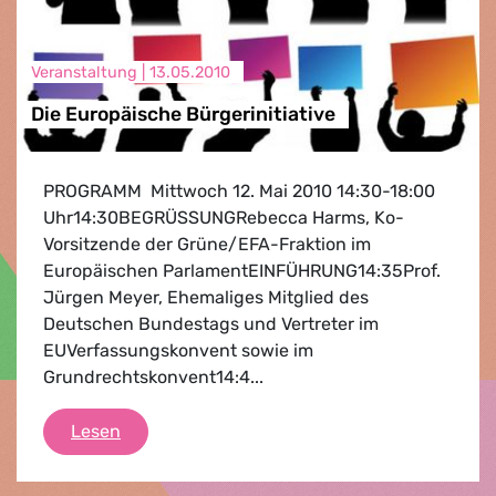
Veranstaltung |
13.05.2010
Die Europäische Bürgerinitiative
PROGRAMM Mittwoch 12. Mai 2010 14:30-18:00
Uhr14:30BEGRÜSSUNGRebecca Harms, Ko-
Vorsitzende der Grüne/EFA-Fraktion im
Europäischen ParlamentEINFÜHRUNG14:35Prof.
Jürgen Meyer, Ehemaliges Mitglied des
Deutschen Bundestags und Vertreter im
EUVerfassungskonvent sowie im
Grundrechtskonvent14:4...
Die Europäische Bürgerinitiative
Lesen