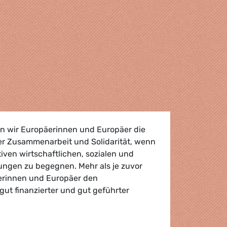
n wir Europäerinnen und Europäer die
r Zusammenarbeit und Solidarität, wenn
tiven wirtschaftlichen, sozialen und
ngen zu begegnen. Mehr als je zuvor
erinnen und Europäer den
ut finanzierter und gut geführter
hern