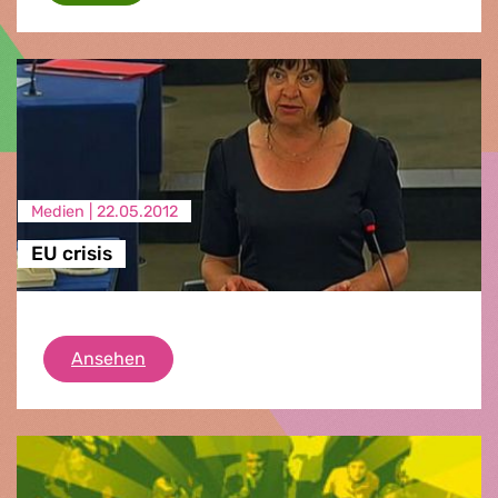
Medien |
22.05.2012
EU crisis
EU crisis
Ansehen