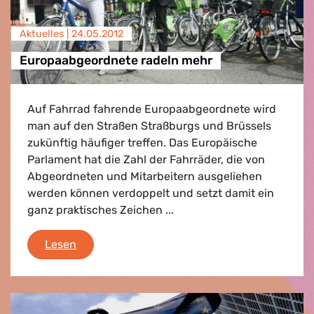
Aktuelles |
24.05.2012
Europaabgeordnete radeln mehr
Auf Fahrrad fahrende Europaabgeordnete wird
man auf den Straßen Straßburgs und Brüssels
zukünftig häufiger treffen. Das Europäische
Parlament hat die Zahl der Fahrräder, die von
Abgeordneten und Mitarbeitern ausgeliehen
werden können verdoppelt und setzt damit ein
ganz praktisches Zeichen ...
Europaabgeordnete radeln mehr
Lesen