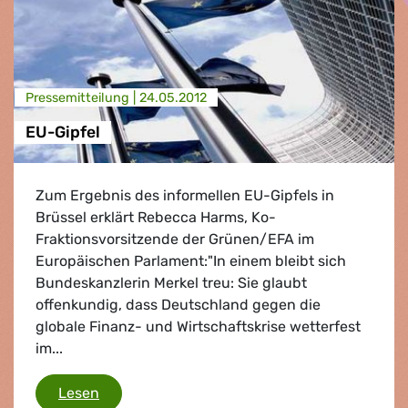
Presse­mitteilung |
24.05.2012
EU-Gipfel
Zum Ergebnis des informellen EU-Gipfels in
Brüssel erklärt Rebecca Harms, Ko-
Fraktionsvorsitzende der Grünen/EFA im
Europäischen Parlament:"In einem bleibt sich
Bundeskanzlerin Merkel treu: Sie glaubt
offenkundig, dass Deutschland gegen die
globale Finanz- und Wirtschaftskrise wetterfest
im...
EU-Gipfel
Lesen