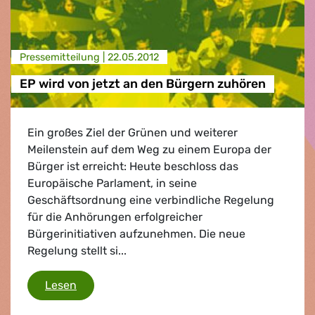
Presse­mitteilung |
22.05.2012
EP wird von jetzt an den Bürgern zuhören
Ein großes Ziel der Grünen und weiterer
Meilenstein auf dem Weg zu einem Europa der
Bürger ist erreicht: Heute beschloss das
Europäische Parlament, in seine
Geschäftsordnung eine verbindliche Regelung
für die Anhörungen erfolgreicher
Bürgerinitiativen aufzunehmen. Die neue
Regelung stellt si...
EP wird von jetzt an den Bürgern zuhören
Lesen