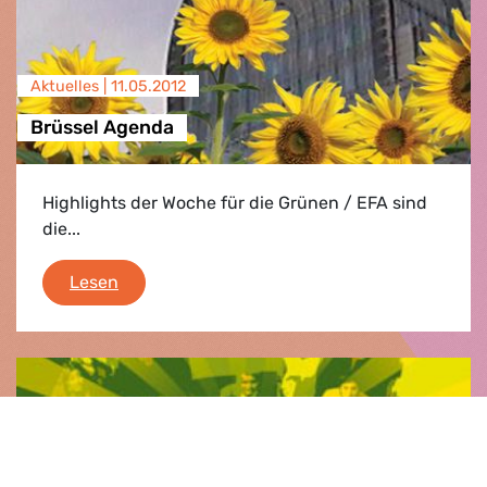
Aktuelles |
11.05.2012
Brüssel Agenda
Highlights der Woche für die Grünen / EFA sind
die...
Brüssel Agenda
Lesen
Presse­mitteilung |
09.05.2012