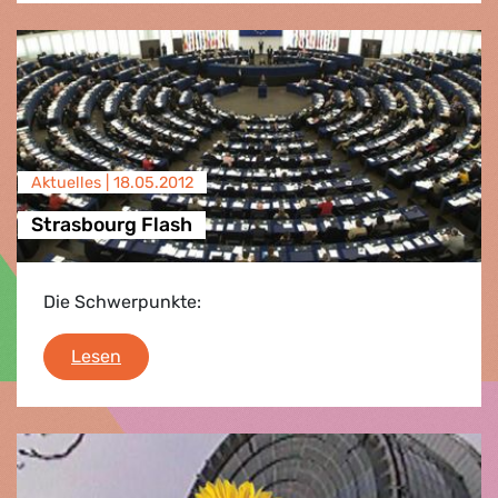
Aktuelles |
18.05.2012
Strasbourg Flash
Die Schwerpunkte:
Strasbourg Flash
Lesen