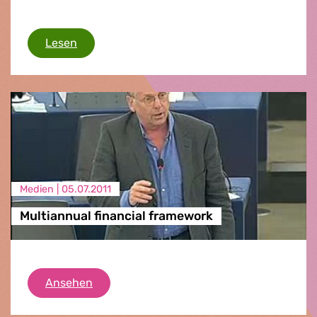
Abstimmung zur Kohäsionspolitik nach 2013
Lesen
Medien |
05.07.2011
Multiannual financial framework
Multiannual financial framework
Ansehen