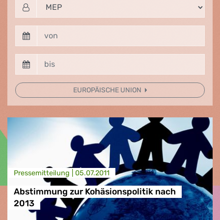
EUROPÄISCHE UNION
Presse­mitteilung |
05.07.2011
Abstimmung zur Kohäsionspolitik nach
2013