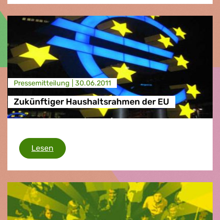
Presse­mitteilung |
30.06.2011
Zukünftiger Haushaltsrahmen der EU
Zukünftiger Haushaltsrahmen der EU
Lesen