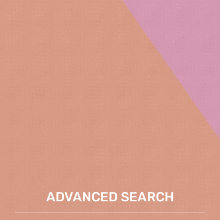
ADVANCED SEARCH