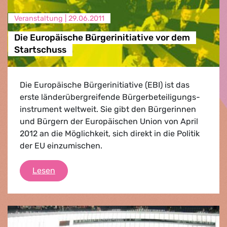
Veranstaltung |
29.06.2011
Die Europäische Bürgerinitiative vor dem
Startschuss
Die Europäische Bürgerinitiative (EBI) ist das
erste länderübergreifende Bürgerbeteiligungs-
instrument weltweit. Sie gibt den Bürgerinnen
und Bürgern der Europäischen Union von April
2012 an die Möglichkeit, sich direkt in die Politik
der EU einzumischen.
Die Europäische Bürgerinitiative vor dem St
Lesen