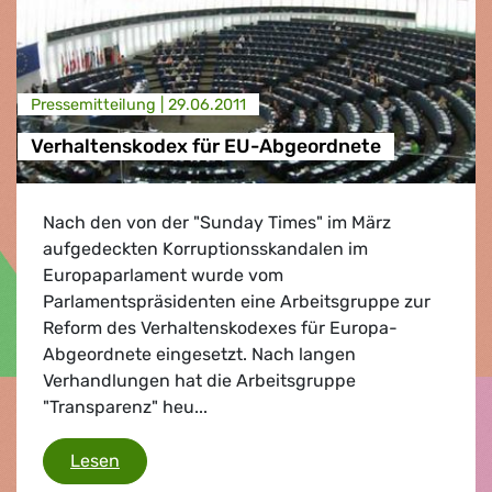
Presse­mitteilung |
29.06.2011
Verhaltenskodex für EU-Abgeordnete
Nach den von der "Sunday Times" im März
aufgedeckten Korruptionsskandalen im
Europaparlament wurde vom
Parlamentspräsidenten eine Arbeitsgruppe zur
Reform des Verhaltenskodexes für Europa-
Abgeordnete eingesetzt. Nach langen
Verhandlungen hat die Arbeitsgruppe
"Transparenz" heu...
Verhaltenskodex für EU-Abgeordnete
Lesen